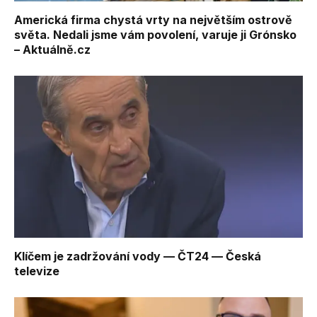
Americká firma chystá vrty na největším ostrově
světa. Nedali jsme vám povolení, varuje ji Grónsko
– Aktuálně.cz
Klíčem je zadržování vody — ČT24 — Česká
televize