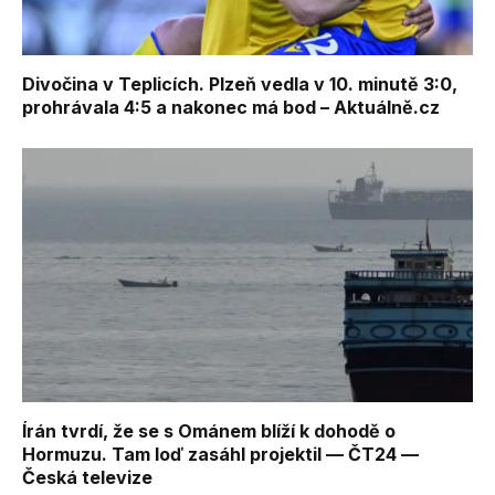
Divočina v Teplicích. Plzeň vedla v 10. minutě 3:0,
prohrávala 4:5 a nakonec má bod – Aktuálně.cz
Írán tvrdí, že se s Ománem blíží k dohodě o
Hormuzu. Tam loď zasáhl projektil — ČT24 —
Česká televize