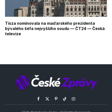
Tisza nominovala na maďarského prezidenta
bývalého šéfa nejvyššího soudu — ČT24 — Česká
televize
Facebook
X
Pinterest
TikTok
Instagram
(Twitter)