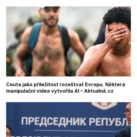
Ceuta jako příležitost rozeštvat Evropu. Některá
manipulační videa vytvořila AI – Aktuálně.cz