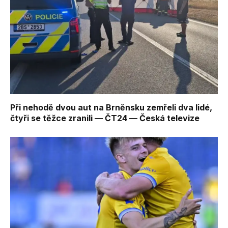
Při nehodě dvou aut na Brněnsku zemřeli dva lidé,
čtyři se těžce zranili — ČT24 — Česká televize