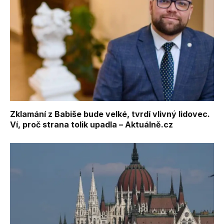
Zklamání z Babiše bude velké, tvrdí vlivný lidovec.
Ví, proč strana tolik upadla – Aktuálně.cz