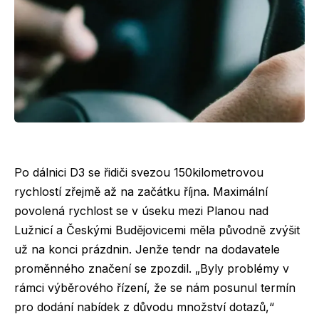
Po dálnici D3 se řidiči svezou 150kilometrovou
rychlostí zřejmě až na začátku října. Maximální
povolená rychlost se v úseku mezi Planou nad
Lužnicí a Českými Budějovicemi měla původně zvýšit
už na konci prázdnin. Jenže tendr na dodavatele
proměnného značení se zpozdil. „Byly problémy v
rámci výběrového řízení, že se nám posunul termín
pro dodání nabídek z důvodu množství dotazů,“