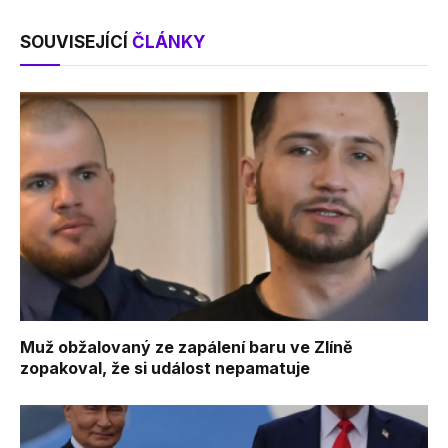
SOUVISEJÍCÍ
ČLÁNKY
Muž obžalovaný ze zapálení baru ve Zlíně
zopakoval, že si událost nepamatuje