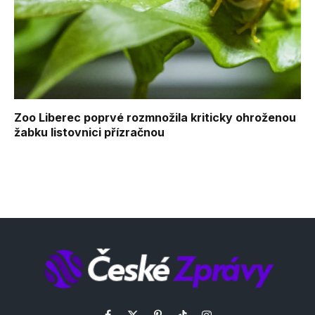
Zoo Liberec poprvé rozmnožila kriticky ohroženou
žabku listovnici přízračnou