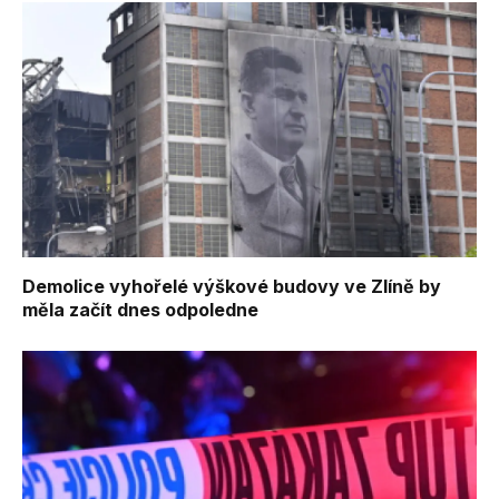
Demolice vyhořelé výškové budovy ve Zlíně by
měla začít dnes odpoledne