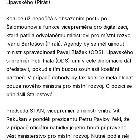
Lipavského (Piráti).
Koalice už nepočítá s obsazením postu po
Šalomounovi a funkce vicepremiéra pro digitalizaci,
která patřila odvolanému ministrovi pro místní rozvoj
Ivanu Bartošovi (Piráti). Agendy by se měl ujmout
ministr spravedlnosti Pavel Blažek (ODS). Lipavského
si premiér Petr Fiala (ODS) umí v čele diplomacie dál
představit, pokud s tím budou souhlasit koaliční
partneři. V případě dohody by tak koalice měla hledat
pouze nového ministra pro místní rozvoj. O pozici se
přihlásili Starostové.
Předseda STAN, vicepremiér a ministr vnitra Vít
Rakušan v pondělí prezidentu Petru Pavlovi řekl, že
v případě oficiální nabídky je jeho hnutí připraveno
vést ministerstvo pro místní rozvoj. Nutné podle něj