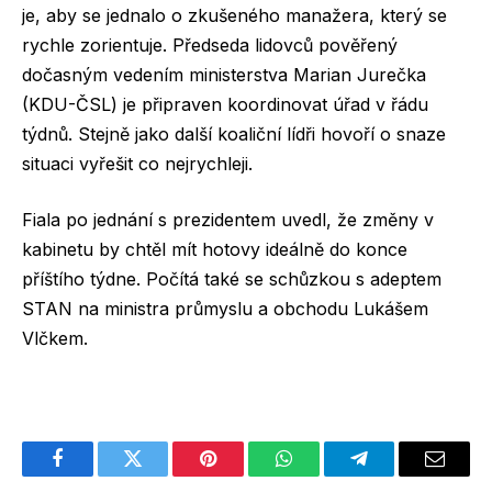
je, aby se jednalo o zkušeného manažera, který se
rychle zorientuje. Předseda lidovců pověřený
dočasným vedením ministerstva Marian Jurečka
(KDU-ČSL) je připraven koordinovat úřad v řádu
týdnů. Stejně jako další koaliční lídři hovoří o snaze
situaci vyřešit co nejrychleji.
Fiala po jednání s prezidentem uvedl, že změny v
kabinetu by chtěl mít hotovy ideálně do konce
příštího týdne. Počítá také se schůzkou s adeptem
STAN na ministra průmyslu a obchodu Lukášem
Vlčkem.
Facebook
Twitter
Pinterest
WhatsApp
Telegram
Email