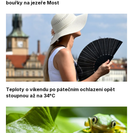
bouřky na jezeře Most
Teploty o víkendu po pátečním ochlazení opět
stoupnou až na 34°C