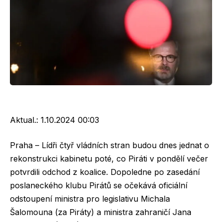
Aktual.:
1.10.2024 00:03
Praha – Lídři čtyř vládních stran budou dnes jednat o
rekonstrukci kabinetu poté, co Piráti v pondělí večer
potvrdili odchod z koalice. Dopoledne po zasedání
poslaneckého klubu Pirátů se očekává oficiální
odstoupení ministra pro legislativu Michala
Šalomouna (za Piráty) a ministra zahraničí Jana