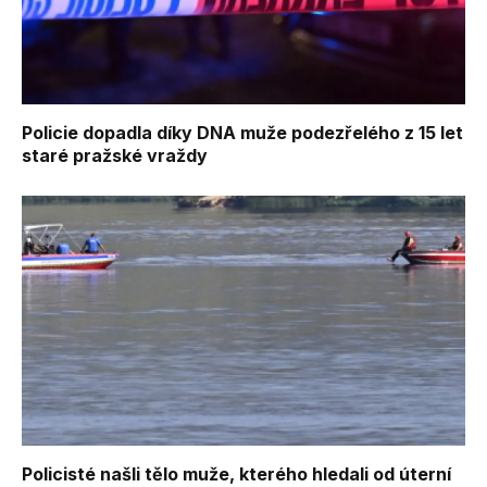
Policie dopadla díky DNA muže podezřelého z 15 let
staré pražské vraždy
Policisté našli tělo muže, kterého hledali od úterní