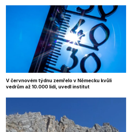
V červnovém týdnu zemřelo v Německu kvůli
vedrům až 10.000 lidí, uvedl institut