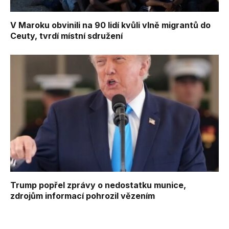
V Maroku obvinili na 90 lidí kvůli vlně migrantů do
Ceuty, tvrdí místní sdružení
Trump popřel zprávy o nedostatku munice,
zdrojům informací pohrozil vězením