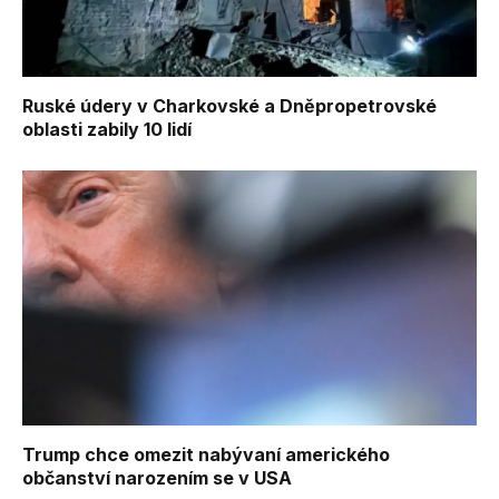
Ruské údery v Charkovské a Dněpropetrovské
oblasti zabily 10 lidí
Trump chce omezit nabývaní amerického
občanství narozením se v USA