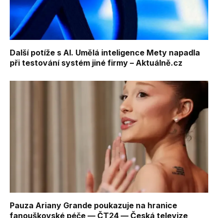
Další potíže s AI. Umělá inteligence Mety napadla
při testování systém jiné firmy – Aktuálně.cz
Pauza Ariany Grande poukazuje na hranice
fanouškovské péče — ČT24 — Česká televize