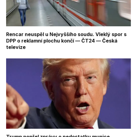
Rencar neuspěl u Nejvyššího soudu. Vleklý spor s
DPP o reklamní plochu končí — ČT24 — Česká
televize
Trump popřel zprávy o nedostatku munice.