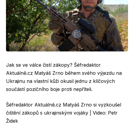
Jak se ve válce čistí zákopy? Šéfredaktor
Aktuálně.cz Matyáš Zrno během svého výjezdu na
Ukrajinu na vlastní kůži okusil jednu z klíčových
součástí pozičního boje proti nepříteli.
Šéfredaktor Aktuálně.cz Matyáš Zrno si vyzkoušel
čištění zákopů s ukrajinskými vojáky | Video: Petr
Židek