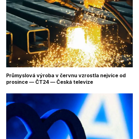
Průmyslová výroba v červnu vzrostla nejvíce od
prosince — ČT24 — Česká televize