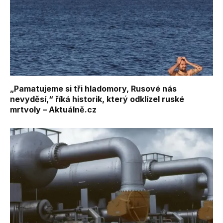
„Pamatujeme si tři hladomory, Rusové nás
nevyděsí,“ říká historik, který odklízel ruské
mrtvoly – Aktuálně.cz