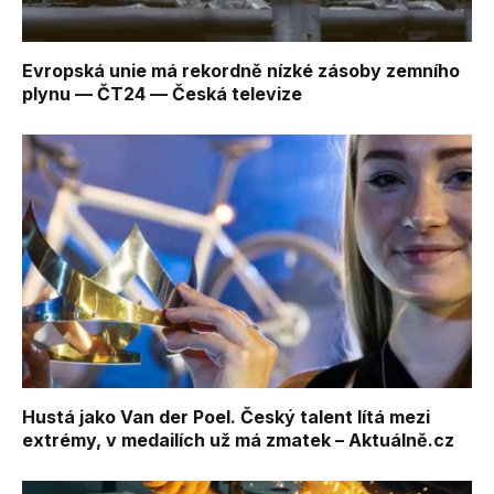
Evropská unie má rekordně nízké zásoby zemního
plynu — ČT24 — Česká televize
Hustá jako Van der Poel. Český talent lítá mezi
extrémy, v medailích už má zmatek – Aktuálně.cz