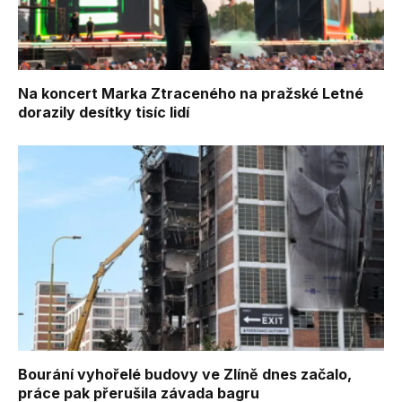
Na koncert Marka Ztraceného na pražské Letné
dorazily desítky tisíc lidí
Bourání vyhořelé budovy ve Zlíně dnes začalo,
práce pak přerušila závada bagru