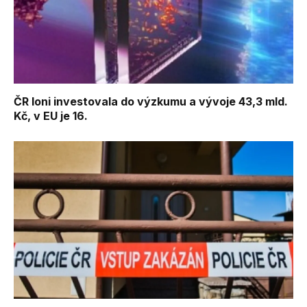
ČR loni investovala do výzkumu a vývoje 43,3 mld.
Kč, v EU je 16.