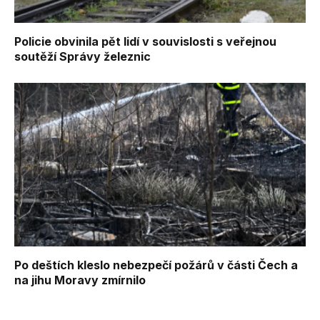
Policie obvinila pět lidí v souvislosti s veřejnou
soutěží Správy železnic
Po deštích kleslo nebezpečí požárů v části Čech a
na jihu Moravy zmírnilo