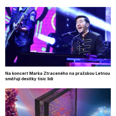
Na koncert Marka Ztraceného na pražskou Letnou
směřují desítky tisíc lidí