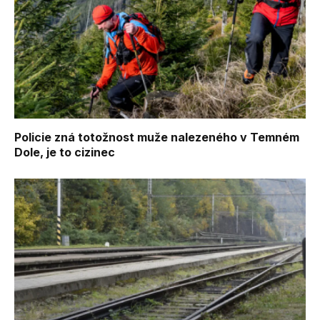
Policie zná totožnost muže nalezeného v Temném
Dole, je to cizinec