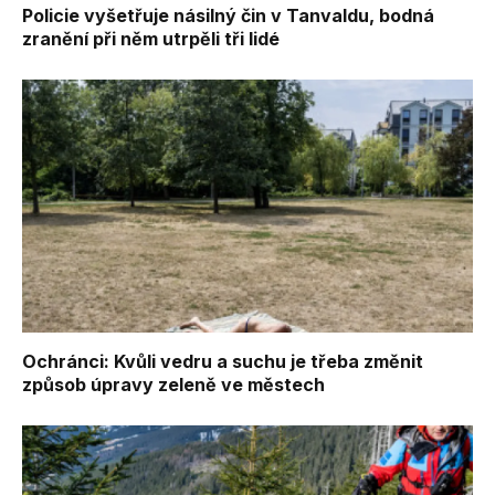
Policie vyšetřuje násilný čin v Tanvaldu, bodná
zranění při něm utrpěli tři lidé
Ochránci: Kvůli vedru a suchu je třeba změnit
způsob úpravy zeleně ve městech