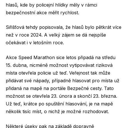
hlasů, kde by policejní hlídky měly v rámci
bezpečnostní akce měřit rychlost.
Siřišťová tehdy popisovala, že hlasů bylo pětkrát více
než v roce 2024. A velký zájem se dá nejspíše
očekávat i v letošním roce.
Akce Speed Marathon sice letos připadá na středu
15. dubna, nicméně možnost vytipovávat riziková
místa otevřela policie už teď. Veřejnost tak může
přidávat své nápady, případně hlasovat pro místa už
přidaná na mapě na portále Bezpečné cesty. Tato
možnost se otevřela 23. února a skončí 23. března.
Už teď, krátce po spuštění hlasování, je na mapě
několik tisíc míst, o nichž je možné rozhodovat.
Některé úseky pak na základě dopravně