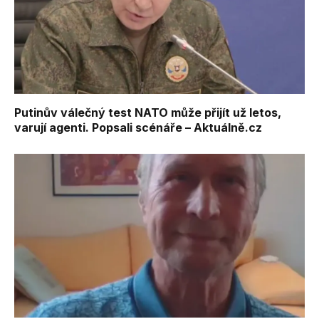
Putinův válečný test NATO může přijít už letos,
varují agenti. Popsali scénáře – Aktuálně.cz