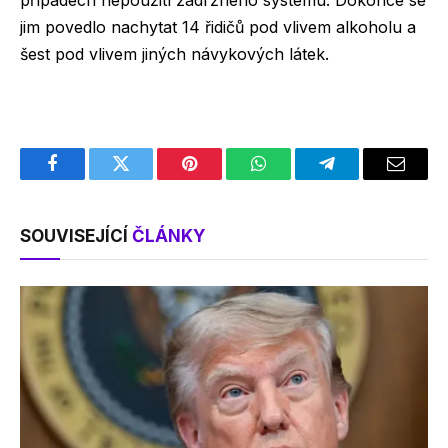
jim povedlo nachytat 14 řidičů pod vlivem alkoholu a
šest pod vlivem jiných návykových látek.
Facebook
Twitter
Pinterest
WhatsApp
Telegram
Email
SOUVISEJÍCÍ
ČLÁNKY