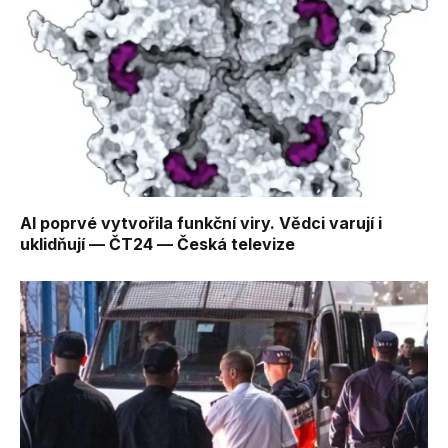
AI poprvé vytvořila funkční viry. Vědci varují i
uklidňují — ČT24 — Česká televize