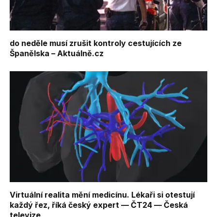
do neděle musí zrušit kontroly cestujících ze
Španělska – Aktuálně.cz
Virtuální realita mění medicínu. Lékaři si otestují
každý řez, říká český expert — ČT24 — Česká
televize