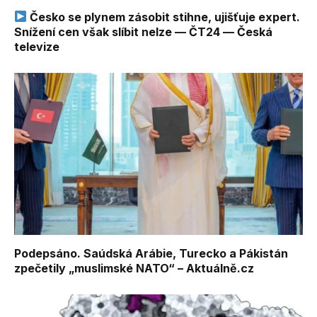
Česko se plynem zásobit stihne, ujišťuje expert.
Snížení cen však slíbit nelze — ČT24 — Česká
televize
Podepsáno. Saúdská Arábie, Turecko a Pákistán
zpečetily „muslimské NATO“ – Aktuálně.cz