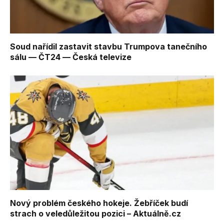
Soud nařídil zastavit stavbu Trumpova tanečního
sálu — ČT24 — Česká televize
Nový problém českého hokeje. Žebříček budí
strach o veledůležitou pozici – Aktuálně.cz