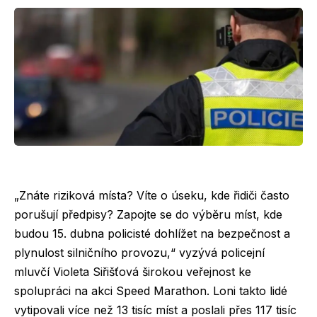
„Znáte riziková místa? Víte o úseku, kde řidiči často
porušují předpisy? Zapojte se do výběru míst, kde
budou 15. dubna policisté dohlížet na bezpečnost a
plynulost silničního provozu,“ vyzývá policejní
mluvčí Violeta Siřišťová širokou veřejnost ke
spolupráci na akci Speed Marathon. Loni takto lidé
vytipovali více než 13 tisíc míst a poslali přes 117 tisíc