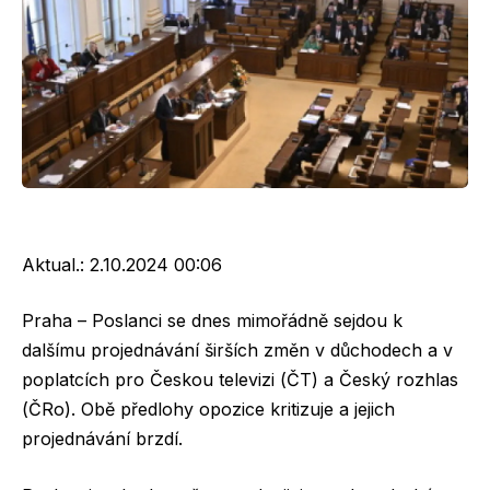
Aktual.:
2.10.2024 00:06
Praha – Poslanci se dnes mimořádně sejdou k
dalšímu projednávání širších změn v důchodech a v
poplatcích pro Českou televizi (ČT) a Český rozhlas
(ČRo). Obě předlohy opozice kritizuje a jejich
projednávání brzdí.