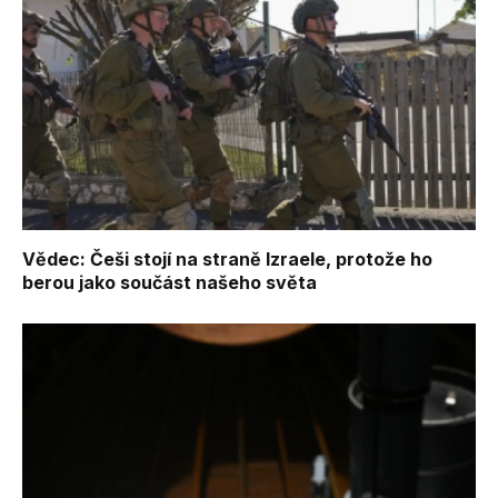
Vědec: Češi stojí na straně Izraele, protože ho
berou jako součást našeho světa