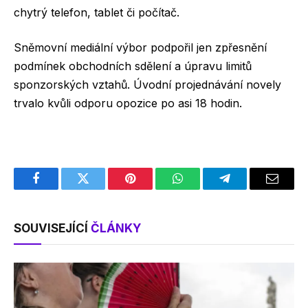
chytrý telefon, tablet či počítač.
Sněmovní mediální výbor podpořil jen zpřesnění
podmínek obchodních sdělení a úpravu limitů
sponzorských vztahů. Úvodní projednávání novely
trvalo kvůli odporu opozice po asi 18 hodin.
Facebook
Twitter
Pinterest
WhatsApp
Telegram
Email
SOUVISEJÍCÍ
ČLÁNKY