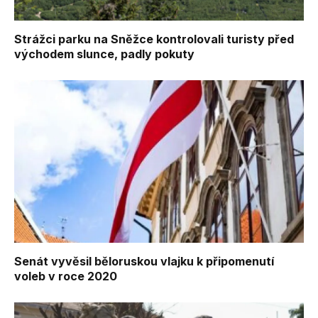
Strážci parku na Sněžce kontrolovali turisty před
východem slunce, padly pokuty
Senát vyvěsil běloruskou vlajku k připomenutí
voleb v roce 2020