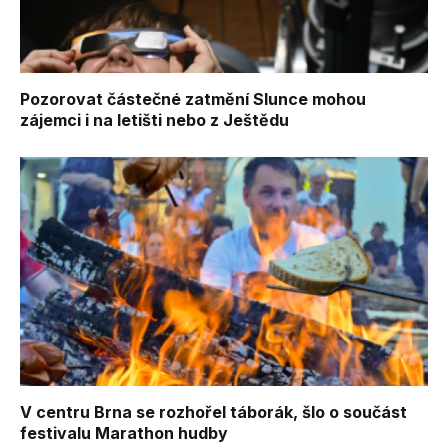
Pozorovat částečné zatmění Slunce mohou
zájemci i na letišti nebo z Ještědu
V centru Brna se rozhořel táborák, šlo o součást
festivalu Marathon hudby