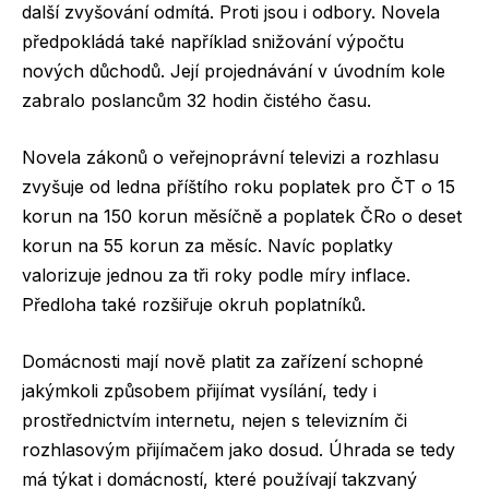
další zvyšování odmítá. Proti jsou i odbory. Novela
předpokládá také například snižování výpočtu
nových důchodů. Její projednávání v úvodním kole
zabralo poslancům 32 hodin čistého času.
Novela zákonů o veřejnoprávní televizi a rozhlasu
zvyšuje od ledna příštího roku poplatek pro ČT o 15
korun na 150 korun měsíčně a poplatek ČRo o deset
korun na 55 korun za měsíc. Navíc poplatky
valorizuje jednou za tři roky podle míry inflace.
Předloha také rozšiřuje okruh poplatníků.
Domácnosti mají nově platit za zařízení schopné
jakýmkoli způsobem přijímat vysílání, tedy i
prostřednictvím internetu, nejen s televizním či
rozhlasovým přijímačem jako dosud. Úhrada se tedy
má týkat i domácností, které používají takzvaný