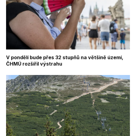
V pondělí bude přes 32 stupňů na většině území,
ČHMÚ rozšířil výstrahu