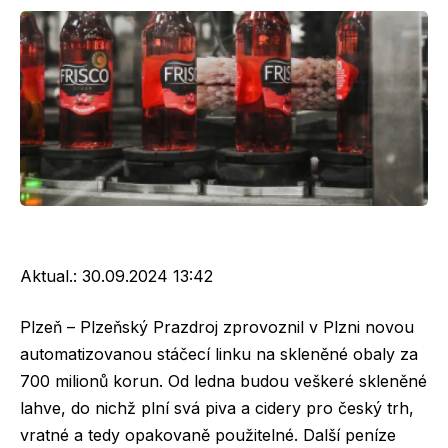
Aktual.:
30.09.2024 13:42
Plzeň – Plzeňský Prazdroj zprovoznil v Plzni novou
automatizovanou stáčecí linku na skleněné obaly za
700 milionů korun. Od ledna budou veškeré skleněné
lahve, do nichž plní svá piva a cidery pro český trh,
vratné a tedy opakovaně použitelné. Další peníze