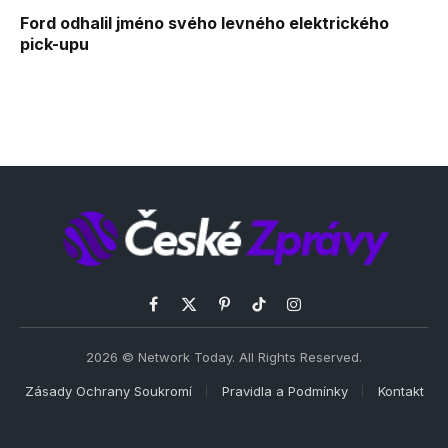
Ford odhalil jméno svého levného elektrického
pick-upu
Facebook
X
Pinterest
TikTok
Instagram
(Twitter)
2026 © Network Today. All Rights Reserved.
Zásady Ochrany Soukromí
Pravidla a Podmínky
Kontakt