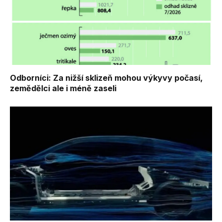
Odborníci: Za nižší sklizeň mohou výkyvy počasí,
zemědělci ale i méně zaseli