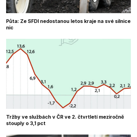
Půta: Ze SFDI nedostanou letos kraje na své silnice
nic
Tržby ve službách v ČR ve 2. čtvrtletí meziročně
stouply o 3,1 pct