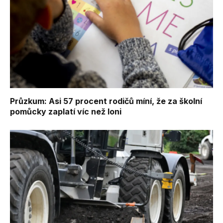
Průzkum: Asi 57 procent rodičů míní, že za školní
pomůcky zaplatí víc než loni