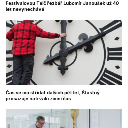
Festivalovou Telč řezbář Lubomír Janoušek už 40
let nevynechává
Čas se má střídat dalších pět let, Šťastný
prosazuje natrvalo zimní čas