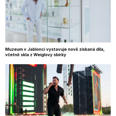
Muzeum v Jablonci vystavuje nově získaná díla,
včetně skla z Weiglovy sbírky