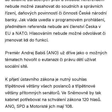
nebude možné zasahovat do soudních a správních
řízení, daňových povinností či činnosti České národní
banky. Jak vláda uvedla v programovém prohlášení,
předmětem referenda nebude ani členství Česka v
EU a NATO. Hlasováním nebude možné odvolávat či
jmenovat lidi do funkcí.
Premiér Andrej Babiš (ANO) už dříve jako o možných
tématech hovořil o eutanazii či právu dětí užívat
sociální sítě.
K přijetí ústavního zákona je nutný souhlas
třípětinové většiny všech poslanců a třípětinové
většiny přítomných senátorů. Ve Sněmovně by tak
kabinet potřeboval na schválení zákona 120 hlasů.
ANO, SPD a Motoristé jich mají 108.