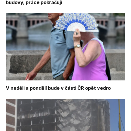
budovy, práce pokračují
V neděli a pondělí bude v části ČR opět vedro