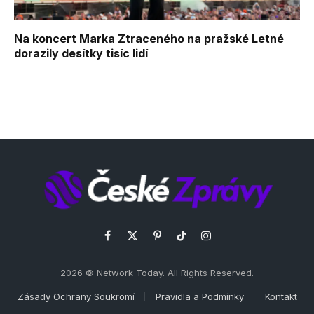
Na koncert Marka Ztraceného na pražské Letné
dorazily desítky tisíc lidí
Facebook
X
Pinterest
TikTok
Instagram
(Twitter)
2026 © Network Today. All Rights Reserved.
Zásady Ochrany Soukromí
Pravidla a Podmínky
Kontakt