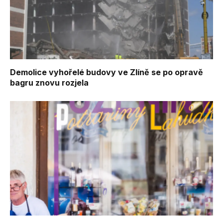
Demolice vyhořelé budovy ve Zlíně se po opravě
bagru znovu rozjela