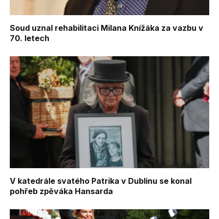
Soud uznal rehabilitaci Milana Knížáka za vazbu v
70. letech
V katedrále svatého Patrika v Dublinu se konal
pohřeb zpěváka Hansarda