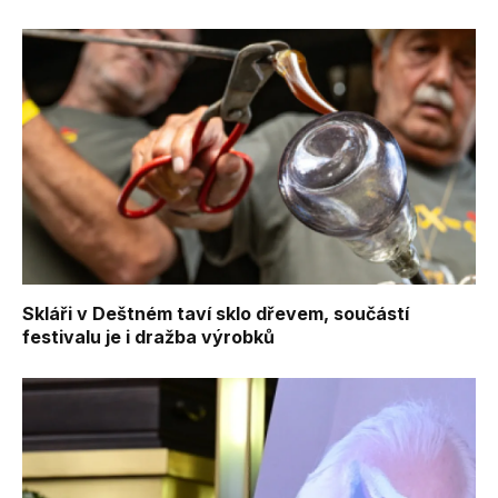
Skláři v Deštném taví sklo dřevem, součástí
festivalu je i dražba výrobků