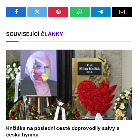
Facebook
Twitter
Pinterest
WhatsApp
Telegram
Email
SOUVISEJÍCÍ
ČLÁNKY
Knížáka na poslední cestě doprovodily salvy a
česká hymna