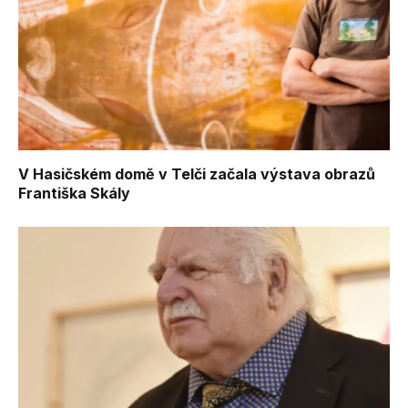
V Hasičském domě v Telči začala výstava obrazů
Františka Skály