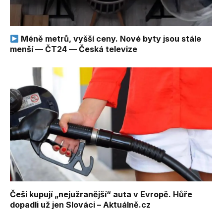
Méně metrů, vyšší ceny. Nové byty jsou stále
menší — ČT24 — Česká televize
Češi kupují „nejužranější“ auta v Evropě. Hůře
dopadli už jen Slováci – Aktuálně.cz