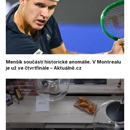
Menšík součástí historické anomálie. V Montrealu
je už ve čtvrtfinále – Aktuálně.cz