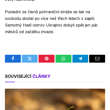
Poslední ze členů pohraniční stráže se tak na
svobodu dostal po více než třech letech v zajetí.
Samotný Hadí ostrov Ukrajinci dobyli zpět jen pár
měsíců od začátku invaze.
Facebook
Twitter
Pinterest
WhatsApp
Telegram
Email
SOUVISEJÍCÍ
ČLÁNKY