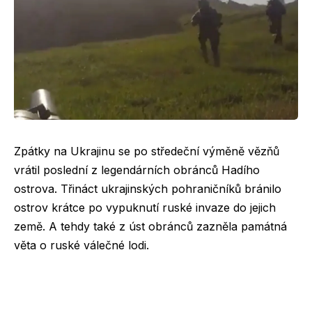
Zpátky na Ukrajinu se po středeční výměně vězňů
vrátil poslední z legendárních obránců Hadího
ostrova. Třináct ukrajinských pohraničníků bránilo
ostrov krátce po vypuknutí ruské invaze do jejich
země. A tehdy také z úst obránců zazněla památná
věta o ruské válečné lodi.