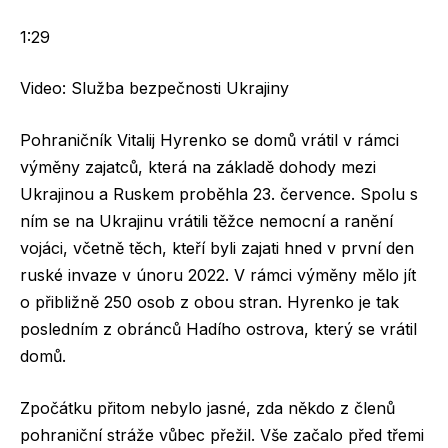
1:29
Video: Služba bezpečnosti Ukrajiny
Pohraničník Vitalij Hyrenko se domů vrátil v rámci
výměny zajatců, která na základě dohody mezi
Ukrajinou a Ruskem proběhla 23. července. Spolu s
ním se na Ukrajinu vrátili těžce nemocní a ranění
vojáci, včetně těch, kteří byli zajati hned v první den
ruské invaze v únoru 2022. V rámci výměny mělo jít
o přibližně 250 osob z obou stran. Hyrenko je tak
posledním z obránců Hadího ostrova, který se vrátil
domů.
Zpočátku přitom nebylo jasné, zda někdo z členů
pohraniční stráže vůbec přežil. Vše začalo před třemi