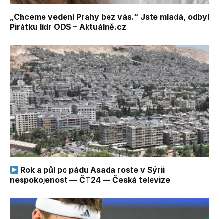
„Chceme vedení Prahy bez vás.“ Jste mladá, odbyl
Pirátku lídr ODS – Aktuálně.cz
Rok a půl po pádu Asada roste v Sýrii
nespokojenost — ČT24 — Česká televize