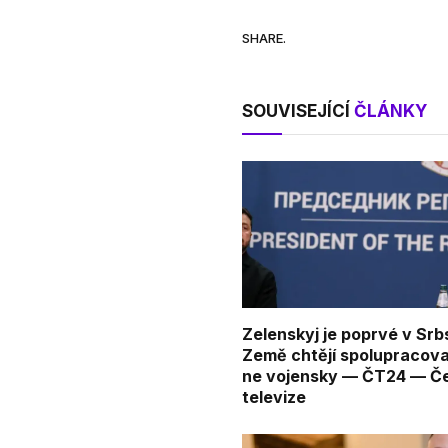
SHARE.
SOUVISEJÍCÍ
ČLÁNKY
Zelenskyj je poprvé v Srb
Země chtějí spolupracova
ne vojensky — ČT24 — Č
televize