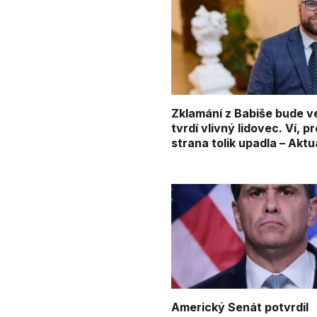
Zklamání z Babiše bude v
tvrdí vlivný lidovec. Ví, p
strana tolik upadla – Aktu
Americký Senát potvrdil