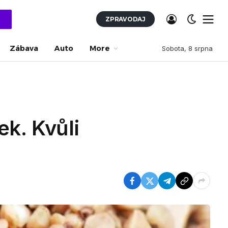
ZPRAVODAJ
Zábava
Auto
More
Sobota, 8 srpna
k. Kvůli