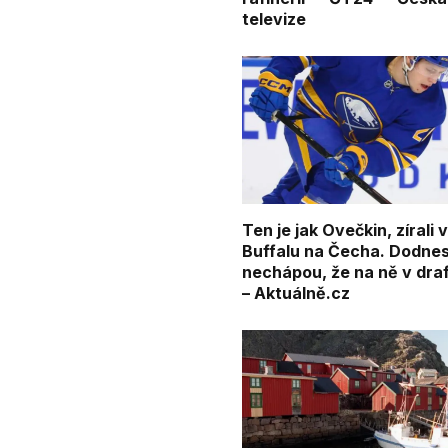
televize
Ten je jak Ovečkin, zírali 
Buffalu na Čecha. Dodne
nechápou, že na ně v draf
– Aktuálně.cz