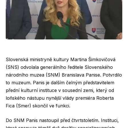
Slovenská ministryně kultury Martina Šimkovičová
(SNS) odvolala generálního ředitele Slovenského
národního muzea (SNM) Branislava Panise. Potvrdilo
to muzeum. Panis je dalším čelným představitelem
přední kulturní instituce v sousední zemi, který od
loňského nástupu nynější vlády premiéra Roberta
Fica (Smer) skončil ve funkci.
Do SNM Panis nastoupil před čtvrtstoletím. Instituci,