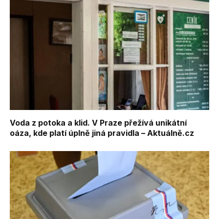
Voda z potoka a klid. V Praze přežívá unikátní
oáza, kde platí úplně jiná pravidla – Aktuálně.cz