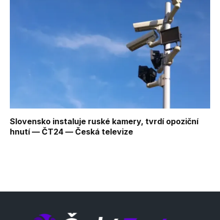
Slovensko instaluje ruské kamery, tvrdí opoziční
hnutí — ČT24 — Česká televize