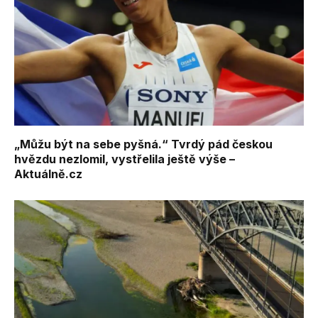
„Můžu být na sebe pyšná.“ Tvrdý pád českou
hvězdu nezlomil, vystřelila ještě výše –
Aktuálně.cz