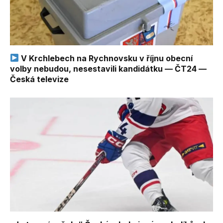
V Krchlebech na Rychnovsku v říjnu obecní
volby nebudou, nesestavili kandidátku — ČT24 —
Česká televize