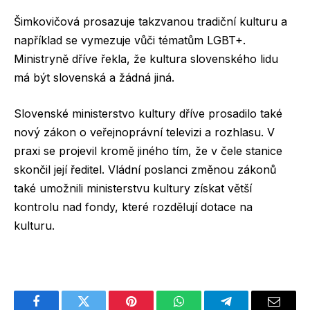
Šimkovičová prosazuje takzvanou tradiční kulturu a
například se vymezuje vůči tématům LGBT+.
Ministryně dříve řekla, že kultura slovenského lidu
má být slovenská a žádná jiná.
Slovenské ministerstvo kultury dříve prosadilo také
nový zákon o veřejnoprávní televizi a rozhlasu. V
praxi se projevil kromě jiného tím, že v čele stanice
skončil její ředitel. Vládní poslanci změnou zákonů
také umožnili ministerstvu kultury získat větší
kontrolu nad fondy, které rozdělují dotace na
kulturu.