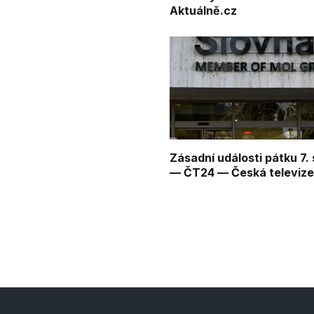
Aktuálně.cz
Zásadní události pátku 7.
— ČT24 — Česká televiz