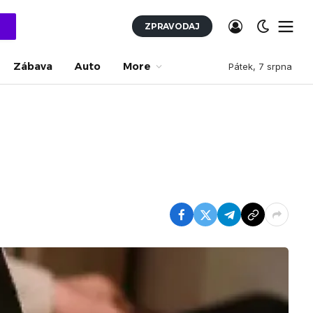
ZPRAVODAJ
Zábava
Auto
More
Pátek, 7 srpna