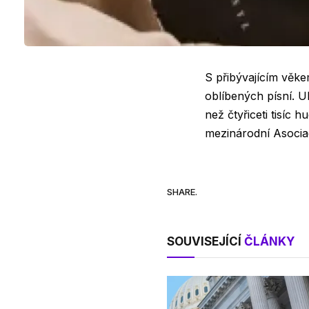
S přibývajícím věke
oblíbených písní. U
než čtyřiceti tisíc 
mezinárodní Asocia
SHARE.
SOUVISEJÍCÍ
ČLÁNKY