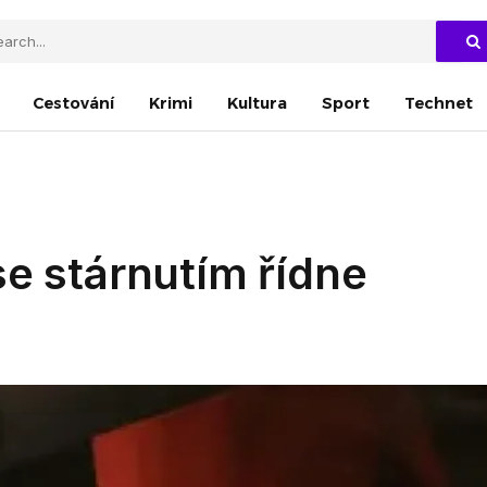
Cestování
Krimi
Kultura
Sport
Technet
se stárnutím řídne