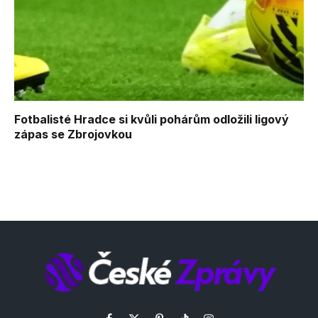
Fotbalisté Hradce si kvůli pohárům odložili ligový
zápas se Zbrojovkou