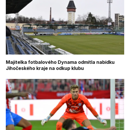
Majitelka fotbalového Dynama odmítla nabídku
Jihočeského kraje na odkup klubu