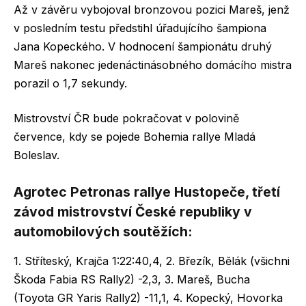
Až v závěru vybojoval bronzovou pozici Mareš, jenž
v posledním testu předstihl úřadujícího šampiona
Jana Kopeckého. V hodnocení šampionátu druhý
Mareš nakonec jedenáctinásobného domácího mistra
porazil o 1,7 sekundy.
Mistrovství ČR bude pokračovat v polovině
července, kdy se pojede Bohemia rallye Mladá
Boleslav.
Agrotec Petronas rallye Hustopeče, třetí
závod mistrovství České republiky v
automobilových soutěžích:
1. Stříteský, Krajča 1:22:40,4, 2. Březík, Bělák (všichni
Škoda Fabia RS Rally2) -2,3, 3. Mareš, Bucha
(Toyota GR Yaris Rally2) -11,1, 4. Kopecký, Hovorka