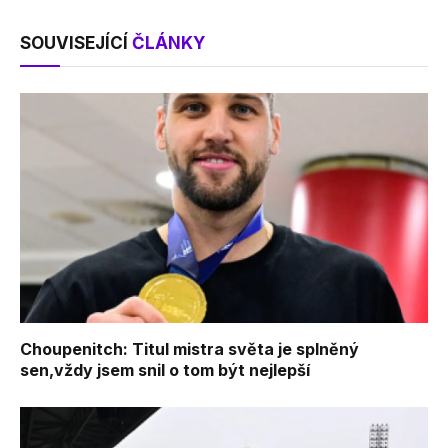
SOUVISEJÍCÍ
ČLÁNKY
Choupenitch: Titul mistra světa je splněný
sen,vždy jsem snil o tom být nejlepší