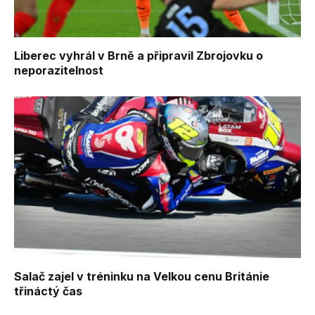
Liberec vyhrál v Brně a připravil Zbrojovku o
neporazitelnost
Salač zajel v tréninku na Velkou cenu Británie
třináctý čas