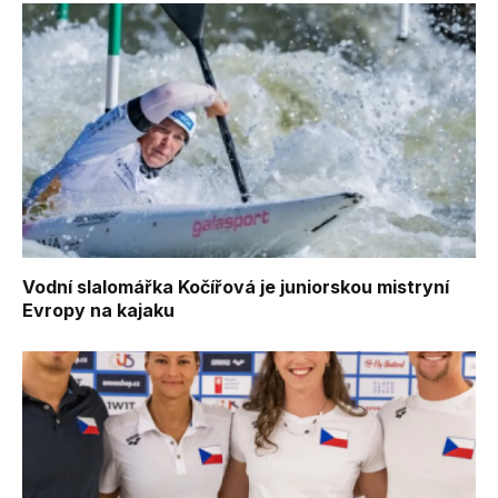
Vodní slalomářka Kočířová je juniorskou mistryní
Evropy na kajaku