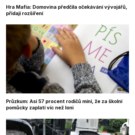
Hra Mafia: Domovina předčila očekávání vývojářů,
přidají rozšíření
Průzkum: Asi 57 procent rodičů míní, že za školní
pomůcky zaplatí víc než loni