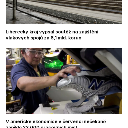
Liberecký kraj vypsal soutěž na zajištění
vlakových spojů za 6,1 mld. korun
V americké ekonomice v červenci nečekaně
zaniklo 23.000 pracovních míst