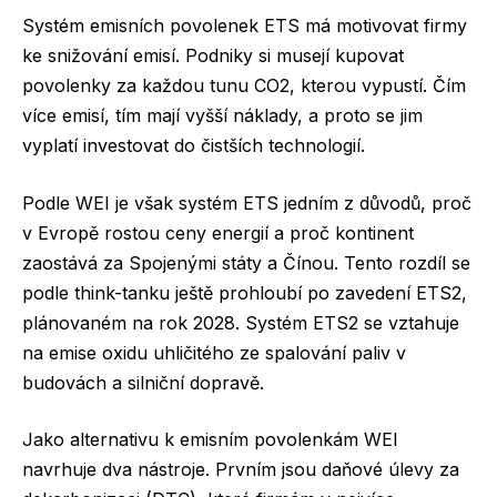
Systém emisních povolenek ETS má motivovat firmy
ke snižování emisí. Podniky si musejí kupovat
povolenky za každou tunu CO2, kterou vypustí. Čím
více emisí, tím mají vyšší náklady, a proto se jim
vyplatí investovat do čistších technologií.
Podle WEI je však systém ETS jedním z důvodů, proč
v Evropě rostou ceny energií a proč kontinent
zaostává za Spojenými státy a Čínou. Tento rozdíl se
podle think-tanku ještě prohloubí po zavedení ETS2,
plánovaném na rok 2028. Systém ETS2 se vztahuje
na emise oxidu uhličitého ze spalování paliv v
budovách a silniční dopravě.
Jako alternativu k emisním povolenkám WEI
navrhuje dva nástroje. Prvním jsou daňové úlevy za