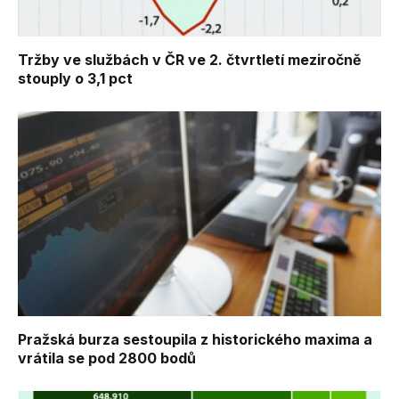
Tržby ve službách v ČR ve 2. čtvrtletí meziročně
stouply o 3,1 pct
Pražská burza sestoupila z historického maxima a
vrátila se pod 2800 bodů