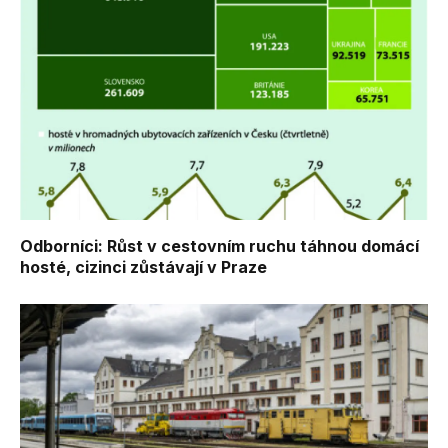
Odborníci: Růst v cestovním ruchu táhnou domácí
hosté, cizinci zůstávají v Praze