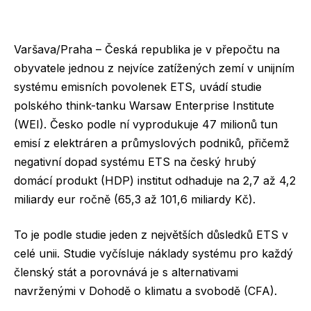
Varšava/Praha – Česká republika je v přepočtu na
obyvatele jednou z nejvíce zatížených zemí v unijním
systému emisních povolenek ETS, uvádí studie
polského think-tanku Warsaw Enterprise Institute
(WEI). Česko podle ní vyprodukuje 47 milionů tun
emisí z elektráren a průmyslových podniků, přičemž
negativní dopad systému ETS na český hrubý
domácí produkt (HDP) institut odhaduje na 2,7 až 4,2
miliardy eur ročně (65,3 až 101,6 miliardy Kč).
To je podle studie jeden z největších důsledků ETS v
celé unii. Studie vyčísluje náklady systému pro každý
členský stát a porovnává je s alternativami
navrženými v Dohodě o klimatu a svobodě (CFA).