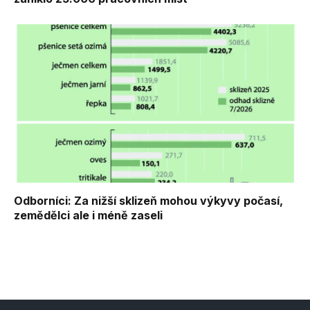
Odborníci: Za nižší sklizeň mohou výkyvy počasí,
zemědělci ale i méně zaseli