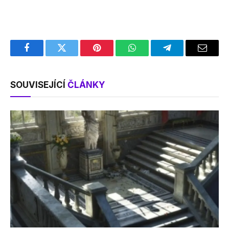
Facebook
Twitter
Pinterest
WhatsApp
Telegram
Email
SOUVISEJÍCÍ
ČLÁNKY