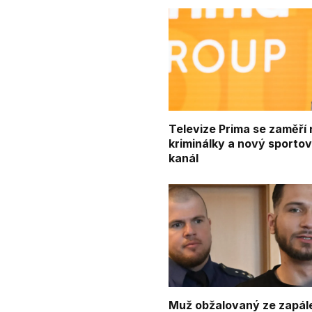
Televize Prima se zaměří 
kriminálky a nový sportov
kanál
Muž obžalovaný ze zapál