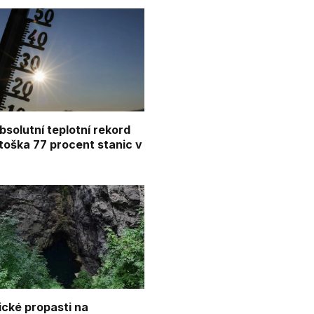
bsolutní teplotní rekord
etoška 77 procent stanic v
ické propasti na