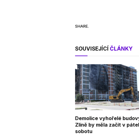
SHARE.
SOUVISEJÍCÍ
ČLÁNKY
Demolice vyhořelé budov
Zlíně by měla začít v pátek
sobotu