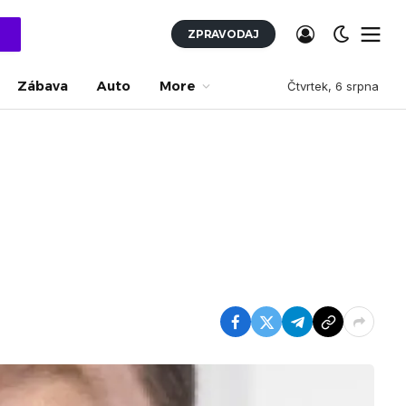
ZPRAVODAJ
Zábava
Auto
More
Čtvrtek, 6 srpna