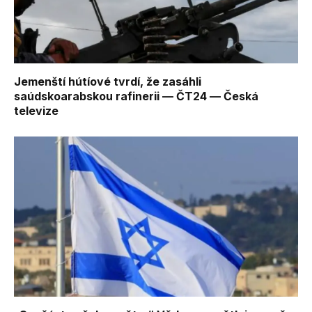
Jemenští hútíové tvrdí, že zasáhli
saúdskoarabskou rafinerii — ČT24 — Česká
televize