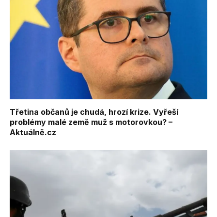
Třetina občanů je chudá, hrozí krize. Vyřeší
problémy malé země muž s motorovkou? –
Aktuálně.cz