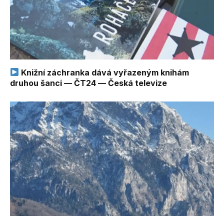
Knižní záchranka dává vyřazeným knihám
druhou šanci — ČT24 — Česká televize