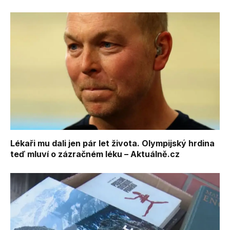
Lékaři mu dali jen pár let života. Olympijský hrdina
teď mluví o zázračném léku – Aktuálně.cz