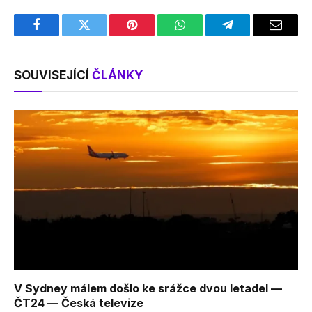
Facebook
Twitter
Pinterest
WhatsApp
Telegram
Email
SOUVISEJÍCÍ
ČLÁNKY
V Sydney málem došlo ke srážce dvou letadel —
ČT24 — Česká televize