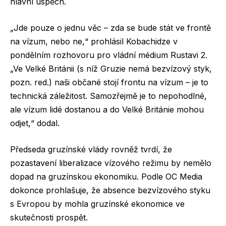
hlavní úspěch.
„Jde pouze o jednu věc – zda se bude stát ve frontě
na vízum, nebo ne,“ prohlásil Kobachidze v
pondělním rozhovoru pro vládní médium Rustavi 2.
„Ve Velké Británii (s níž Gruzie nemá bezvízový styk,
pozn. red.) naši občané stojí frontu na vízum – je to
technická záležitost. Samozřejmě je to nepohodlné,
ale vízum lidé dostanou a do Velké Británie mohou
odjet,“ dodal.
Předseda gruzínské vlády rovněž tvrdí, že
pozastavení liberalizace vízového režimu by nemělo
dopad na gruzínskou ekonomiku. Podle OC Media
dokonce prohlašuje, že absence bezvízového styku
s Evropou by mohla gruzínské ekonomice ve
skutečnosti prospět.