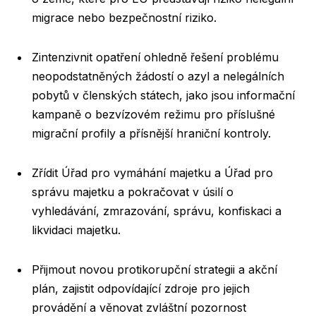
migrace nebo bezpečnostní riziko.
Zintenzivnit opatření ohledně řešení problému
neopodstatněných žádostí o azyl a nelegálních
pobytů v členských státech, jako jsou informační
kampaně o bezvízovém režimu pro příslušné
migrační profily a přísnější hraniční kontroly.
Zřídit Úřad pro vymáhání majetku a Úřad pro
správu majetku a pokračovat v úsilí o
vyhledávání, zmrazování, správu, konfiskaci a
likvidaci majetku.
Přijmout novou protikorupční strategii a akční
plán, zajistit odpovídající zdroje pro jejich
provádění a věnovat zvláštní pozornost