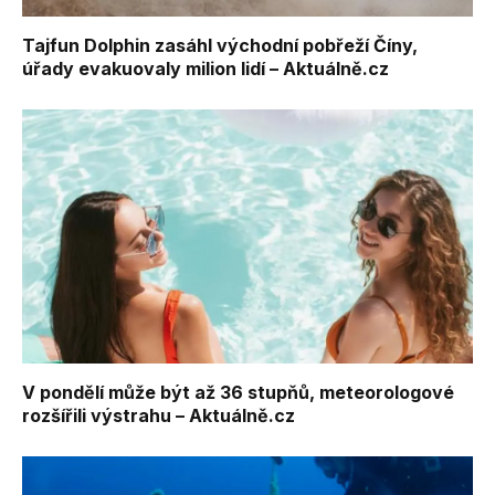
Tajfun Dolphin zasáhl východní pobřeží Číny,
úřady evakuovaly milion lidí – Aktuálně.cz
V pondělí může být až 36 stupňů, meteorologové
rozšířili výstrahu – Aktuálně.cz