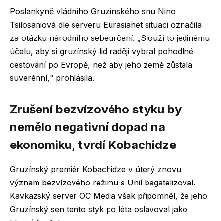
Poslankyně vládního Gruzínského snu Nino
Tsilosaniová dle serveru Eurasianet situaci označila
za otázku národního sebeurčení. „Slouží to jedinému
účelu, aby si gruzínský lid raději vybral pohodlné
cestování po Evropě, než aby jeho země zůstala
suverénní,“ prohlásila.
Zrušení bezvízového styku by
nemělo negativní dopad na
ekonomiku, tvrdí Kobachidze
Gruzínský premiér Kobachidze v úterý znovu
význam bezvízového režimu s Unií bagatelizoval.
Kavkazský server OC Media však připomněl, že jeho
Gruzínský sen tento styk po léta oslavoval jako