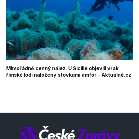
Mimořádně cenný nález. U Sicílie objevili vrak
římské lodi naložený stovkami amfor – Aktuálně.cz