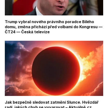
Trump vybral nového právního poradce Bílého
domu, změna přichází před volbami do Kongresu —
ČT24 — Česká televize
Jak bezpečně sledovat zatmění Slunce. Hvězdář
radí, jakých chyb se vyvarovat – Aktuálně.cz