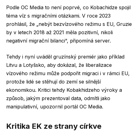
Podle OC Media to není poprvé, co Kobachidze spojil
téma víz s migračními otázkami. V roce 2023
prohlásil, že „nebýt bezvízového režimu s EU, Gruzie
by v letech 2018 až 2021 měla pozitivní, nikoli
negativní migrační bilanci“, připomíná server.
Tehdy i nyní uváděl gruzínský premiér jako příklad
Litvu a Lotyšsko, aby dokázal, že liberalizace
vízového režimu může podpořit migraci i v rámci EU,
protože lidé se stěhují do zemí se silnější
ekonomikou. Kritici tehdy Kobakhidzeho výroky a
způsob, jakým prezentoval data, odmítli jako
manipulativní, upozornil portál OC Media.
Kritika EK ze strany církve