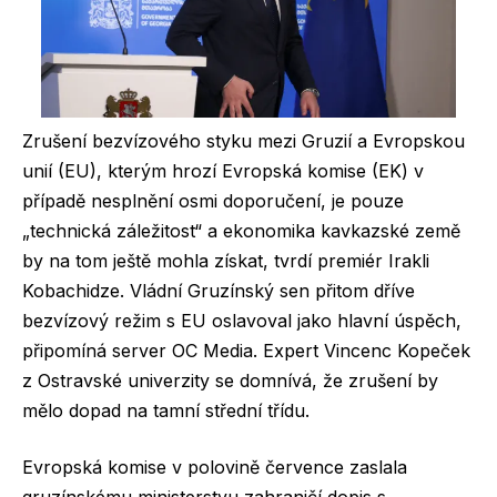
Zrušení bezvízového styku mezi Gruzií a Evropskou
unií (EU), kterým hrozí Evropská komise (EK) v
případě nesplnění osmi doporučení, je pouze
„technická záležitost“ a ekonomika kavkazské země
by na tom ještě mohla získat, tvrdí premiér Irakli
Kobachidze. Vládní Gruzínský sen přitom dříve
bezvízový režim s EU oslavoval jako hlavní úspěch,
připomíná server OC Media. Expert Vincenc Kopeček
z Ostravské univerzity se domnívá, že zrušení by
mělo dopad na tamní střední třídu.
Evropská komise v polovině července zaslala