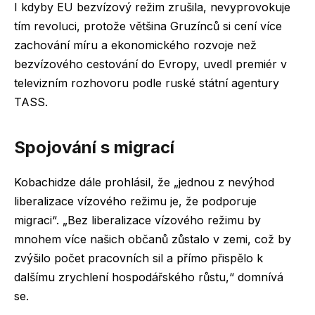
I kdyby EU bezvízový režim zrušila, nevyprovokuje
tím revoluci, protože většina Gruzínců si cení více
zachování míru a ekonomického rozvoje než
bezvízového cestování do Evropy, uvedl premiér v
televizním rozhovoru podle ruské státní agentury
TASS.
Spojování s migrací
Kobachidze dále prohlásil, že „jednou z nevýhod
liberalizace vízového režimu je, že podporuje
migraci“. „Bez liberalizace vízového režimu by
mnohem více našich občanů zůstalo v zemi, což by
zvýšilo počet pracovních sil a přímo přispělo k
dalšímu zrychlení hospodářského růstu,“ domnívá
se.