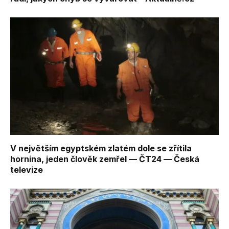
V největším egyptském zlatém dole se zřítila
hornina, jeden člověk zemřel — ČT24 — Česká
televize