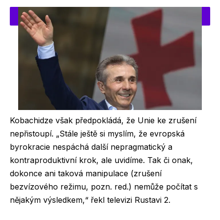
Kobachidze však předpokládá, že Unie ke zrušení
nepřistoupí. „Stále ještě si myslím, že evropská
byrokracie nespáchá další nepragmatický a
kontraproduktivní krok, ale uvidíme. Tak či onak,
dokonce ani taková manipulace (zrušení
bezvízového režimu, pozn. red.) nemůže počítat s
nějakým výsledkem,“ řekl televizi Rustavi 2.