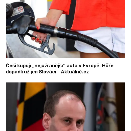
Češi kupují „nejužranější“ auta v Evropě. Hůře
dopadli už jen Slováci – Aktuálně.cz