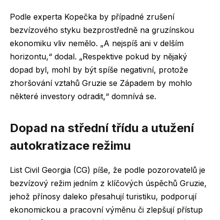
Podle experta Kopečka by případné zrušení
bezvízového styku bezprostředně na gruzínskou
ekonomiku vliv nemělo. „A nejspíš ani v delším
horizontu,“ dodal. „Respektive pokud by nějaký
dopad byl, mohl by být spíše negativní, protože
zhoršování vztahů Gruzie se Západem by mohlo
některé investory odradit,“ domnívá se.
Dopad na střední třídu a utužení
autokratizace režimu
List Civil Georgia (CG) píše, že podle pozorovatelů je
bezvízový režim jedním z klíčových úspěchů Gruzie,
jehož přínosy daleko přesahují turistiku, podporují
ekonomickou a pracovní výměnu či zlepšují přístup