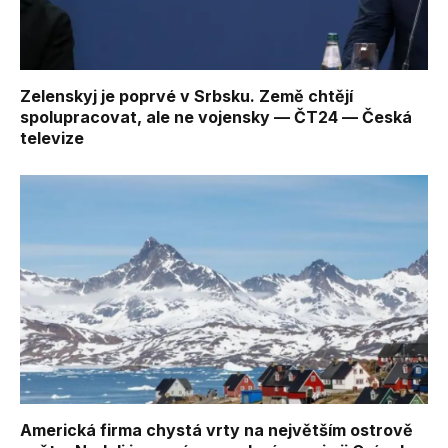
Zelenskyj je poprvé v Srbsku. Země chtějí
spolupracovat, ale ne vojensky — ČT24 — Česká
televize
Americká firma chystá vrty na největším ostrově