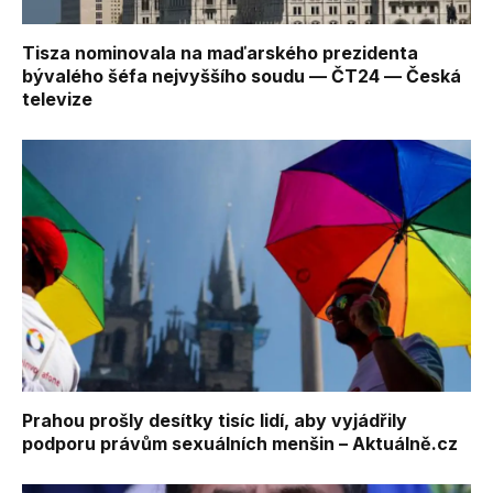
Tisza nominovala na maďarského prezidenta
bývalého šéfa nejvyššího soudu — ČT24 — Česká
televize
Prahou prošly desítky tisíc lidí, aby vyjádřily
podporu právům sexuálních menšin – Aktuálně.cz