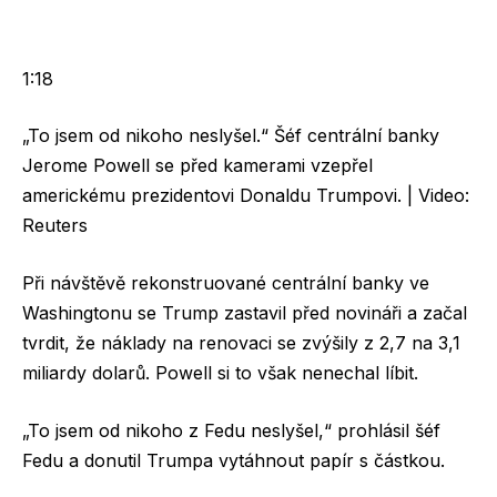
1:18
„To jsem od nikoho neslyšel.“ Šéf centrální banky
Jerome Powell se před kamerami vzepřel
americkému prezidentovi Donaldu Trumpovi. | Video:
Reuters
Při návštěvě rekonstruované centrální banky ve
Washingtonu se Trump zastavil před novináři a začal
tvrdit, že náklady na renovaci se zvýšily z 2,7 na 3,1
miliardy dolarů. Powell si to však nenechal líbit.
„To jsem od nikoho z Fedu neslyšel,“ prohlásil šéf
Fedu a donutil Trumpa vytáhnout papír s částkou.