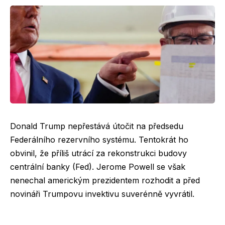
Donald Trump nepřestává útočit na předsedu
Federálního rezervního systému. Tentokrát ho
obvinil, že příliš utrácí za rekonstrukci budovy
centrální banky (Fed). Jerome Powell se však
nenechal americkým prezidentem rozhodit a před
novináři Trumpovu invektivu suverénně vyvrátil.