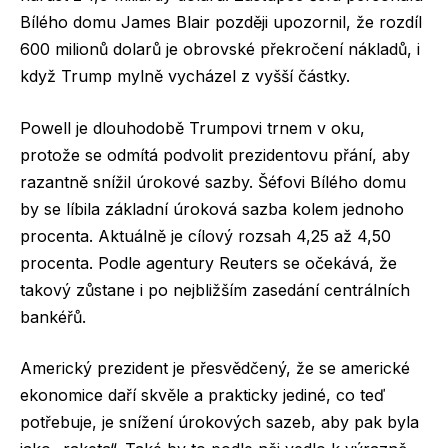
Bílého domu James Blair později upozornil, že rozdíl
600 milionů dolarů je obrovské překročení nákladů, i
když Trump mylně vycházel z vyšší částky.
Powell je dlouhodobě Trumpovi trnem v oku,
protože se odmítá podvolit prezidentovu přání, aby
razantně snížil úrokové sazby. Šéfovi Bílého domu
by se líbila základní úroková sazba kolem jednoho
procenta. Aktuálně je cílový rozsah 4,25 až 4,50
procenta. Podle agentury Reuters se očekává, že
takový zůstane i po nejbližším zasedání centrálních
bankéřů.
Americký prezident je přesvědčený, že se americké
ekonomice daří skvěle a prakticky jediné, co teď
potřebuje, je snížení úrokových sazeb, aby pak byla