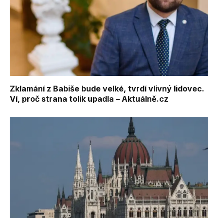
Zklamání z Babiše bude velké, tvrdí vlivný lidovec.
Ví, proč strana tolik upadla – Aktuálně.cz