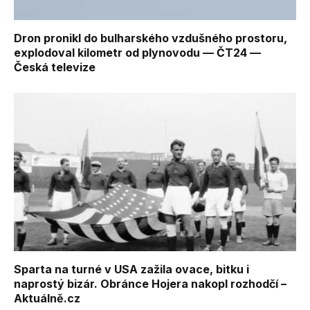
Dron pronikl do bulharského vzdušného prostoru,
explodoval kilometr od plynovodu — ČT24 —
Česká televize
Sparta na turné v USA zažila ovace, bitku i
naprostý bizár. Obránce Hojera nakopl rozhodčí –
Aktuálně.cz