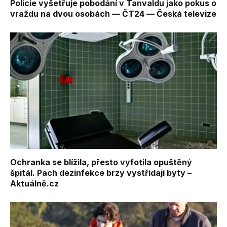
Policie vyšetřuje pobodání v Tanvaldu jako pokus o
vraždu na dvou osobách — ČT24 — Česká televize
Ochranka se blížila, přesto vyfotila opuštěný
špitál. Pach dezinfekce brzy vystřídají byty –
Aktuálně.cz