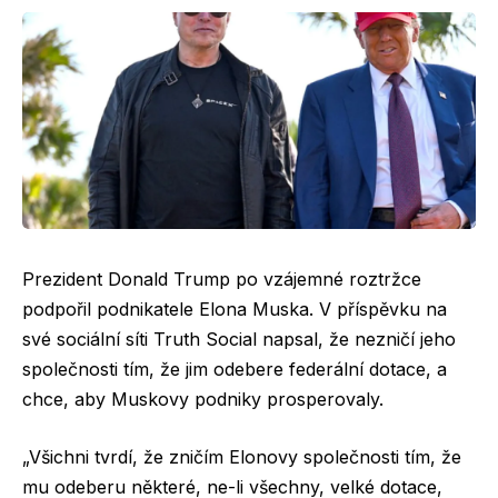
Prezident Donald Trump po vzájemné roztržce
podpořil podnikatele Elona Muska. V příspěvku na
své sociální síti Truth Social napsal, že nezničí jeho
společnosti tím, že jim odebere federální dotace, a
chce, aby Muskovy podniky prosperovaly.
„Všichni tvrdí, že zničím Elonovy společnosti tím, že
mu odeberu některé, ne-li všechny, velké dotace,