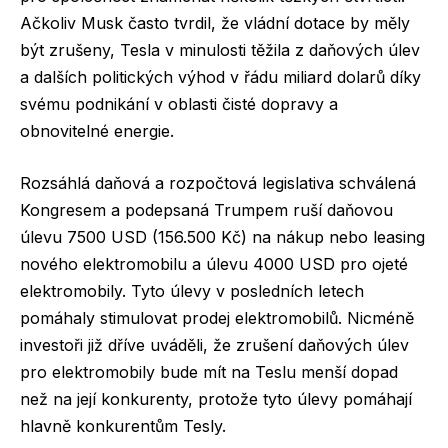
Ačkoliv Musk často tvrdil, že vládní dotace by měly
být zrušeny, Tesla v minulosti těžila z daňových úlev
a dalších politických výhod v řádu miliard dolarů díky
svému podnikání v oblasti čisté dopravy a
obnovitelné energie.
Rozsáhlá daňová a rozpočtová legislativa schválená
Kongresem a podepsaná Trumpem ruší daňovou
úlevu 7500 USD (156.500 Kč) na nákup nebo leasing
nového elektromobilu a úlevu 4000 USD pro ojeté
elektromobily. Tyto úlevy v posledních letech
pomáhaly stimulovat prodej elektromobilů. Nicméně
investoři již dříve uváděli, že zrušení daňových úlev
pro elektromobily bude mít na Teslu menší dopad
než na její konkurenty, protože tyto úlevy pomáhají
hlavně konkurentům Tesly.