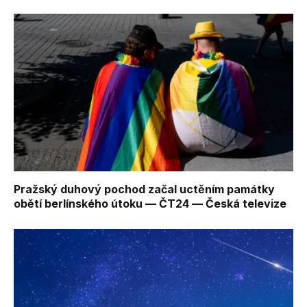
Pražský duhový pochod začal uctěním památky
obětí berlínského útoku — ČT24 — Česká televize