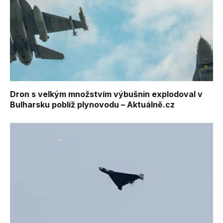
Dron s velkým množstvím výbušnin explodoval v
Bulharsku poblíž plynovodu – Aktuálně.cz