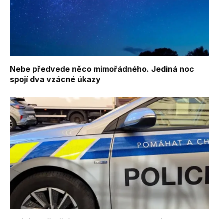
Nebe předvede něco mimořádného. Jediná noc
spojí dva vzácné úkazy