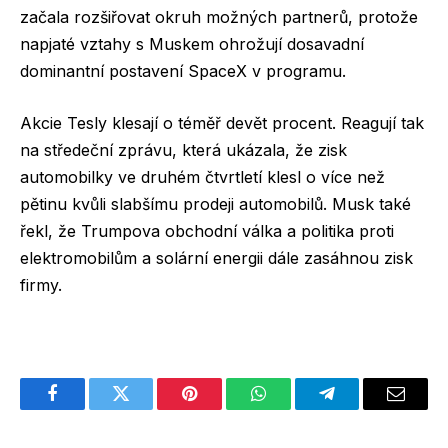
začala rozšiřovat okruh možných partnerů, protože
napjaté vztahy s Muskem ohrožují dosavadní
dominantní postavení SpaceX v programu.
Akcie Tesly klesají o téměř devět procent. Reagují tak
na středeční zprávu, která ukázala, že zisk
automobilky ve druhém čtvrtletí klesl o více než
pětinu kvůli slabšímu prodeji automobilů. Musk také
řekl, že Trumpova obchodní válka a politika proti
elektromobilům a solární energii dále zasáhnou zisk
firmy.
Facebook
Twitter
Pinterest
WhatsApp
Telegram
Email