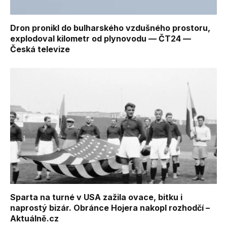
Dron pronikl do bulharského vzdušného prostoru,
explodoval kilometr od plynovodu — ČT24 —
Česká televize
Sparta na turné v USA zažila ovace, bitku i
naprostý bizár. Obránce Hojera nakopl rozhodčí –
Aktuálně.cz