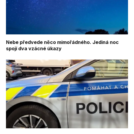
Nebe předvede něco mimořádného. Jediná noc
spojí dva vzácné úkazy