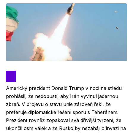
Americký prezident Donald Trump v noci na středu
prohlásil, že nedopustí, aby Írán vyvinul jadernou
zbraň. V projevu o stavu unie zároveň řekl, že
preferuje diplomatické řešení sporu s Teheránem.
Prezident rovněž zopakoval svá dřívější tvrzení, že
ukončil osm válek a že Rusko by nezahájilo invazi na