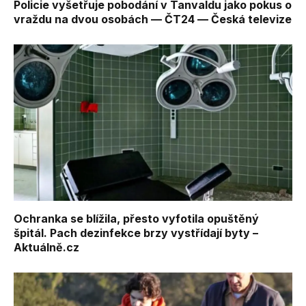
Policie vyšetřuje pobodání v Tanvaldu jako pokus o
vraždu na dvou osobách — ČT24 — Česká televize
Ochranka se blížila, přesto vyfotila opuštěný
špitál. Pach dezinfekce brzy vystřídají byty –
Aktuálně.cz