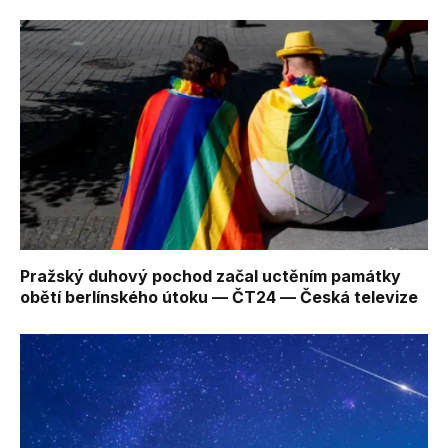
Pražský duhový pochod začal uctěním památky
obětí berlínského útoku — ČT24 — Česká televize