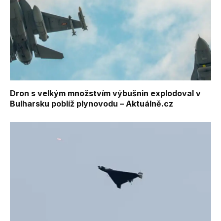
Dron s velkým množstvím výbušnin explodoval v
Bulharsku poblíž plynovodu – Aktuálně.cz