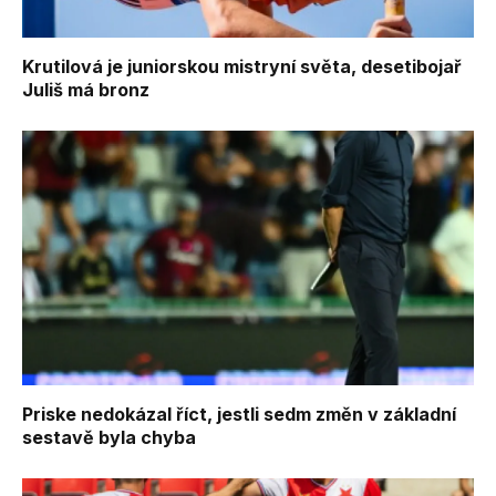
Krutilová je juniorskou mistryní světa, desetibojař
Juliš má bronz
Priske nedokázal říct, jestli sedm změn v základní
sestavě byla chyba