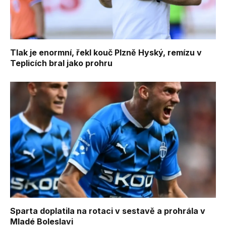
Tlak je enormní, řekl kouč Plzně Hyský, remízu v
Teplicích bral jako prohru
Sparta doplatila na rotaci v sestavě a prohrála v
Mladé Boleslavi