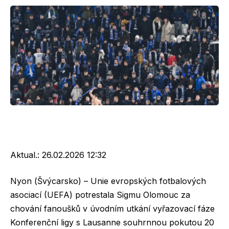
Aktual.:
26.02.2026 12:32
Nyon (Švýcarsko) – Unie evropských fotbalových
asociací (UEFA) potrestala Sigmu Olomouc za
chování fanoušků v úvodním utkání vyřazovací fáze
Konferenční ligy s Lausanne souhrnnou pokutou 20