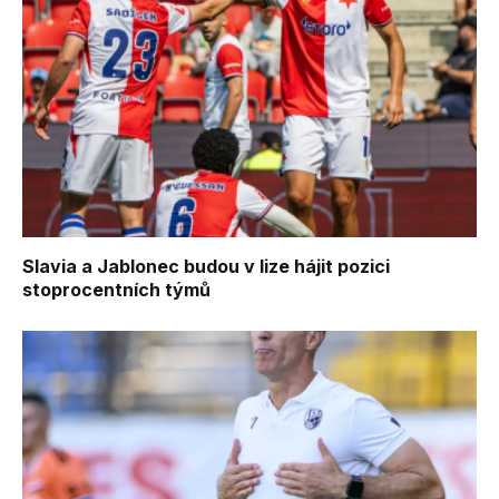
Slavia a Jablonec budou v lize hájit pozici
stoprocentních týmů