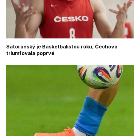
Satoranský je Basketbalistou roku, Čechová
triumfovala poprvé