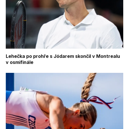
Lehečka po prohře s Jódarem skončil v Montrealu
v osmifinále