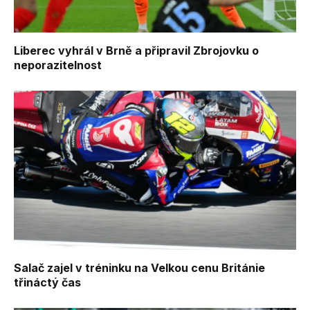
Liberec vyhrál v Brně a připravil Zbrojovku o
neporazitelnost
Salač zajel v tréninku na Velkou cenu Británie
třináctý čas