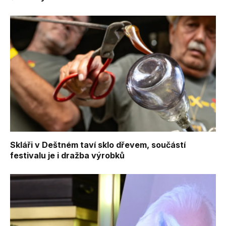
Skláři v Deštném taví sklo dřevem, součástí
festivalu je i dražba výrobků