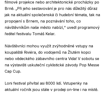
filmové projekce nebo architektonické procházky po
Brně. „Při jeho sestavování je pro nás důležitý důraz
jak na aktuální společenská či hudební témata, tak na
propojení s Brnem, na poznávání toho, co
návštěvníkům naše město nabízí,“ uvedl programový
ředitel festivalu Tomáš Kelar.
Návštěvníci mohou využít zvýhodněné vstupy na
koupaliště Riviéra, do vodojemů na Žlutém kopci
nebo vědeckého zábavního centra Vida! V sobotu se
na výstavišti uskuteční cyklistické závody Pop Messe
Cap Cup.
Loni festival přivítal asi 8000 lidí. Vstupenky na
aktuální ročník jsou stále v prodeji on-line i na místě.