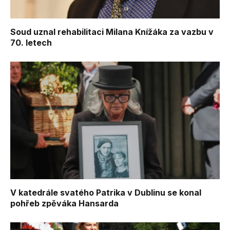
Soud uznal rehabilitaci Milana Knížáka za vazbu v
70. letech
V katedrále svatého Patrika v Dublinu se konal
pohřeb zpěváka Hansarda