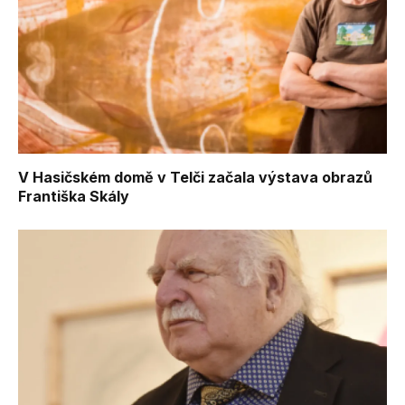
V Hasičském domě v Telči začala výstava obrazů
Františka Skály