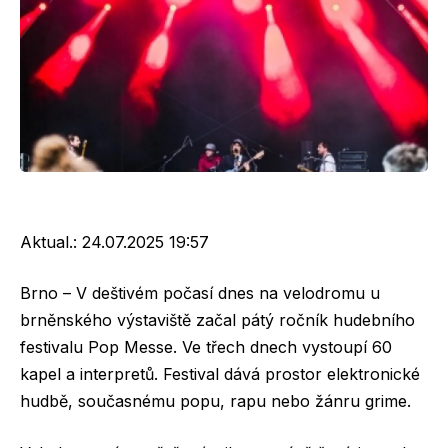
Aktual.:
24.07.2025 19:57
Brno – V deštivém počasí dnes na velodromu u
brněnského výstaviště začal pátý ročník hudebního
festivalu Pop Messe. Ve třech dnech vystoupí 60
kapel a interpretů. Festival dává prostor elektronické
hudbě, současnému popu, rapu nebo žánru grime.