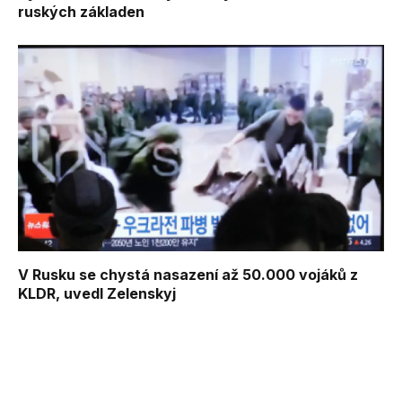
ruských základen
V Rusku se chystá nasazení až 50.000 vojáků z
KLDR, uvedl Zelenskyj