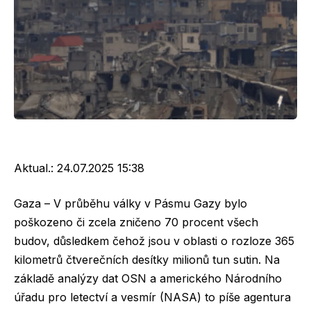
Aktual.:
24.07.2025 15:38
Gaza – V průběhu války v Pásmu Gazy bylo
poškozeno či zcela zničeno 70 procent všech
budov, důsledkem čehož jsou v oblasti o rozloze 365
kilometrů čtverečních desítky milionů tun sutin. Na
základě analýzy dat OSN a amerického Národního
úřadu pro letectví a vesmír (NASA) to píše agentura