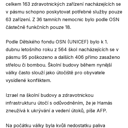
celkem 163 zdravotnických zařízení nacházejících se
v pásmu schopno poskytovat potřebné služby pouze
63 zařízení. Z 36 tamních nemocnic bylo podle OSN
částečně funkčních pouze 18.
Podle Dětského fondu OSN (UNICEF) bylo k 1.
dubnu letošního roku z 564 škol nacházejících se v
pásmu 95 poškozeno a dalších 406 přímo zasaženo
střelou či bombou. Školní budovy během nynější
války často slouží jako útočiště pro obyvatele
vysídlené konfliktem.
Izrael na školní budovy a zdravotnickou
infrastrukturu útočí s odůvodněním, že je Hamás
zneužívá k ukrývání a vedení útoků, píše AFP.
Na počátku války byla kvůli nedostatku paliva