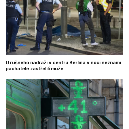
U rušného nádraží v centru Berlína v noci neznámí
pachatelé zastřelili muže