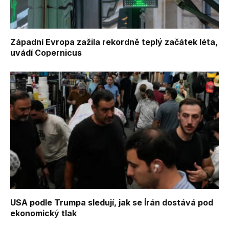
Západní Evropa zažila rekordně teplý začátek léta,
uvádí Copernicus
USA podle Trumpa sledují, jak se Írán dostává pod
ekonomický tlak