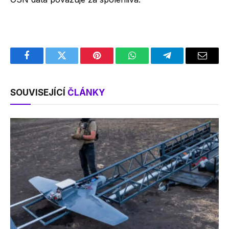
Facebook
Twitter
Pinterest
WhatsApp
Telegram
Email
SOUVISEJÍCÍ
ČLÁNKY