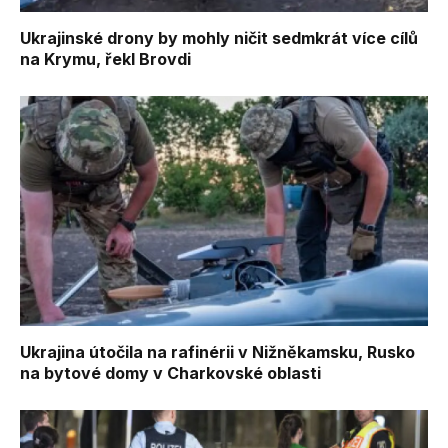
Ukrajinské drony by mohly ničit sedmkrát více cílů
na Krymu, řekl Brovdi
Ukrajina útočila na rafinérii v Nižněkamsku, Rusko
na bytové domy v Charkovské oblasti