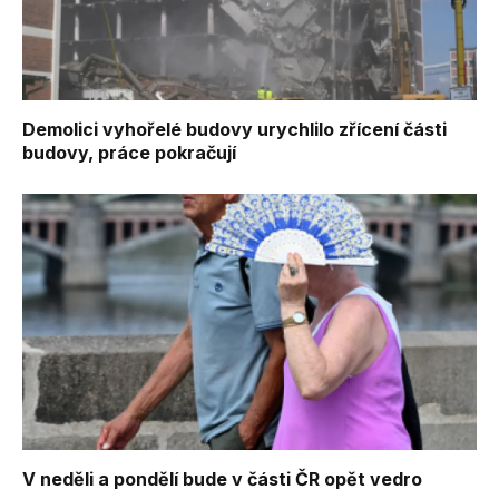
Demolici vyhořelé budovy urychlilo zřícení části
budovy, práce pokračují
V neděli a pondělí bude v části ČR opět vedro