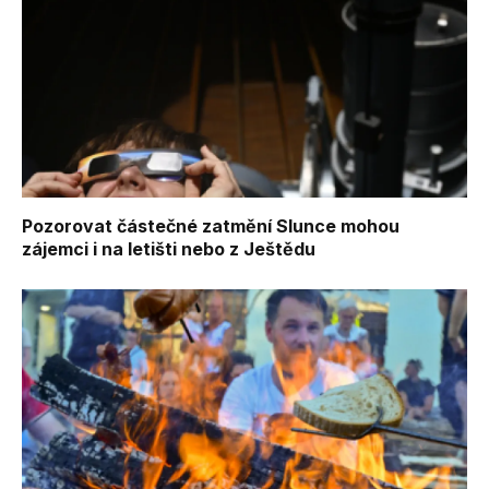
Pozorovat částečné zatmění Slunce mohou
zájemci i na letišti nebo z Ještědu