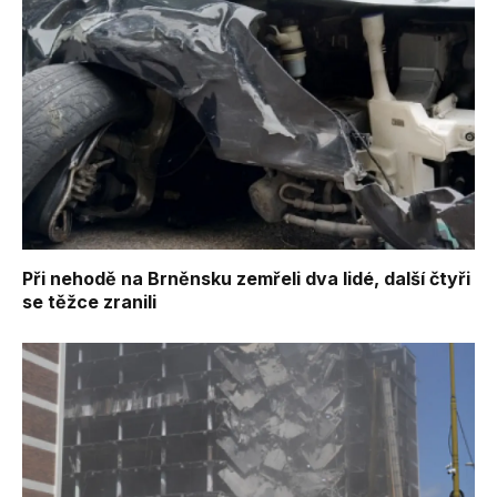
Při nehodě na Brněnsku zemřeli dva lidé, další čtyři
se těžce zranili