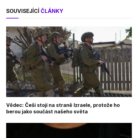
SOUVISEJÍCÍ
ČLÁNKY
Vědec: Češi stojí na straně Izraele, protože ho
berou jako součást našeho světa