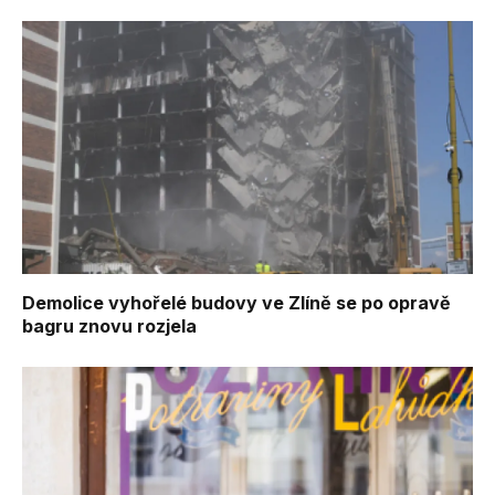
Demolice vyhořelé budovy ve Zlíně se po opravě
bagru znovu rozjela