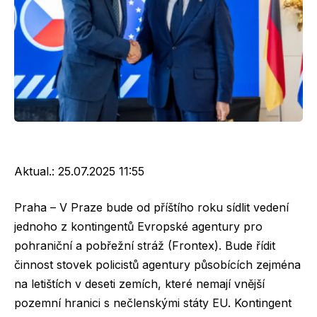
Aktual.:
25.07.2025 11:55
Praha – V Praze bude od příštího roku sídlit vedení
jednoho z kontingentů Evropské agentury pro
pohraniční a pobřežní stráž (Frontex). Bude řídit
činnost stovek policistů agentury působících zejména
na letištích v deseti zemích, které nemají vnější
pozemní hranici s nečlenskými státy EU. Kontingent