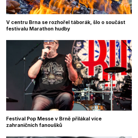
V centru Brna se rozhořel táborák, šlo o součást
festivalu Marathon hudby
Festival Pop Messe v Brně přilákal více
zahraničních fanoušků