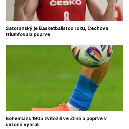
Satoranský je Basketbalistou roku, Čechová
triumfovala poprvé
Bohemians 1905 zvítězili ve Zlíně a poprvé v
sezoně vyhráli