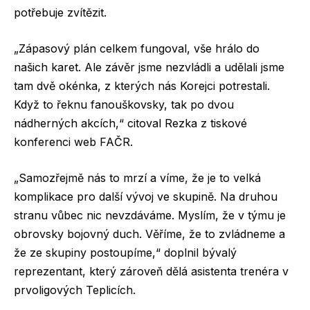
potřebuje zvítězit.
„Zápasový plán celkem fungoval, vše hrálo do
našich karet. Ale závěr jsme nezvládli a udělali jsme
tam dvě okénka, z kterých nás Korejci potrestali.
Když to řeknu fanouškovsky, tak po dvou
nádherných akcích,“ citoval Rezka z tiskové
konferenci web FAČR.
„Samozřejmě nás to mrzí a víme, že je to velká
komplikace pro další vývoj ve skupině. Na druhou
stranu vůbec nic nevzdáváme. Myslím, že v týmu je
obrovsky bojovný duch. Věříme, že to zvládneme a
že ze skupiny postoupíme,“ doplnil bývalý
reprezentant, který zároveň dělá asistenta trenéra v
prvoligových Teplicích.