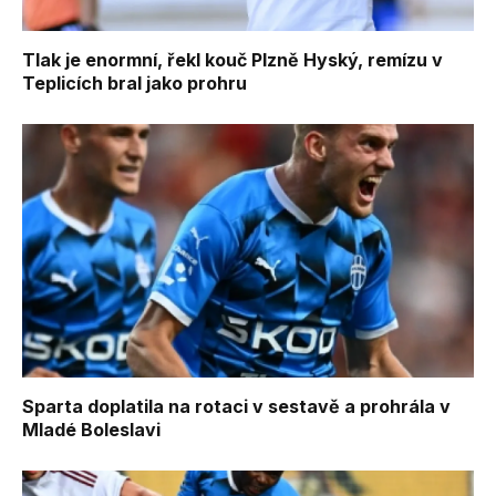
Tlak je enormní, řekl kouč Plzně Hyský, remízu v
Teplicích bral jako prohru
Sparta doplatila na rotaci v sestavě a prohrála v
Mladé Boleslavi