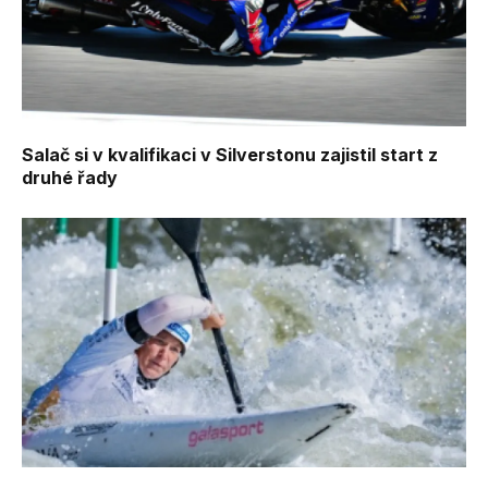
Salač si v kvalifikaci v Silverstonu zajistil start z
druhé řady