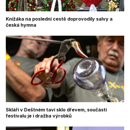
Knížáka na poslední cestě doprovodily salvy a
česká hymna
Skláři v Deštném taví sklo dřevem, součástí
festivalu je i dražba výrobků