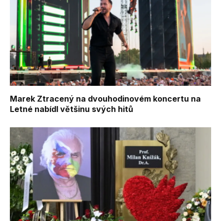
Marek Ztracený na dvouhodinovém koncertu na
Letné nabídl většinu svých hitů