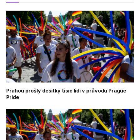
Prahou prošly desítky tisíc lidí v průvodu Prague
Pride