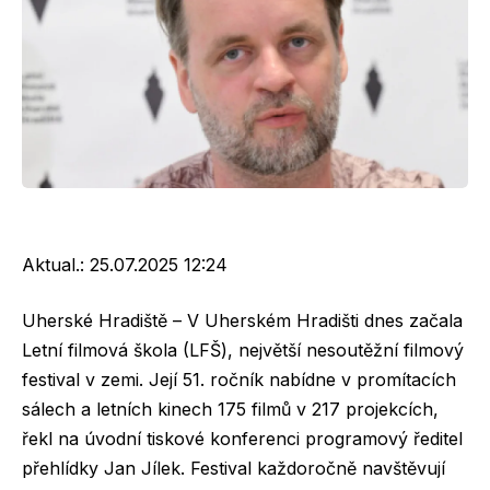
Aktual.:
25.07.2025 12:24
Uherské Hradiště – V Uherském Hradišti dnes začala
Letní filmová škola (LFŠ), největší nesoutěžní filmový
festival v zemi. Její 51. ročník nabídne v promítacích
sálech a letních kinech 175 filmů v 217 projekcích,
řekl na úvodní tiskové konferenci programový ředitel
přehlídky Jan Jílek. Festival každoročně navštěvují