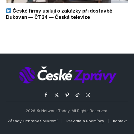
České firmy usilují o zakázky při dostavbě
Dukovan — ČT24 — Česká televize
Facebook
X
Pinterest
TikTok
Instagram
(Twitter)
2026 © Network Today. All Rights Reserved.
Zásady Ochrany Soukromí
Pravidla a Podmínky
Kontakt