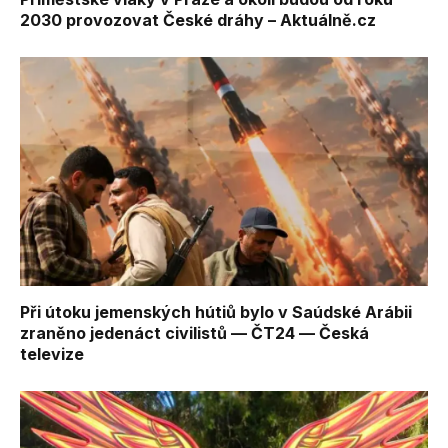
2030 provozovat České dráhy – Aktuálně.cz
Při útoku jemenských hútiů bylo v Saúdské Arábii
zraněno jedenáct civilistů — ČT24 — Česká
televize