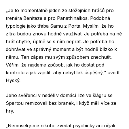
„Je to momentálně jeden ze stěžejních hráčů pro
trenéra Beníteze a pro Panathinaikos. Podobná
typologie jako třeba Samu z Porta. Myslím, že ho
zítra budou znovu hodně využívat. Je potřeba na ně
hrát chytře, úplně se s ním neprat. Je potřeba ho
dohrávat ve správný moment a být hodně blízko k
němu. Ten zápas mu svým způsobem znechutit.
Věřím, že najdeme způsob, jak ho dostat pod
kontrolu a jak zajistit, aby nebyl tak úspěšný,“ uvedl
Hyský.
Jeho svěřenci v neděli v domácí lize ve šlágru se
Spartou remizovali bez branek, i když měli více ze
hry.
„Nemuseli jsme nikoho zvedat psychicky ani nějak