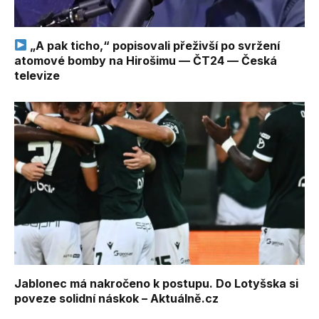
„A pak ticho,“ popisovali přeživší po svržení
atomové bomby na Hirošimu — ČT24 — Česká
televize
Jablonec má nakročeno k postupu. Do Lotyšska si
poveze solidní náskok – Aktuálně.cz