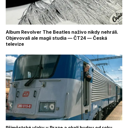
Album Revolver The Beatles naživo nikdy nehráli.
Objevovali ale magii studia — ČT24 — Česká
televize
Příměstské vlaky v Praze a okolí budou od roku