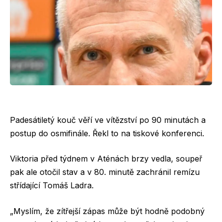
Padesátiletý kouč věří ve vítězství po 90 minutách a
postup do osmifinále. Řekl to na tiskové konferenci.
Viktoria před týdnem v Aténách brzy vedla, soupeř
pak ale otočil stav a v 80. minutě zachránil remízu
střídající Tomáš Ladra.
„Myslím, že zítřejší zápas může být hodně podobný