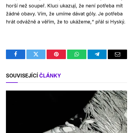
horší než soupeř. Kluci ukazují, že není potřeba mít
žádné obavy. Vím, že umíme dávat góly. Je potřeba
hrát odvážně a věřím, že to ukážeme,“ přál si Hyský.
Facebook
Twitter
Pinterest
WhatsApp
Telegram
Email
SOUVISEJÍCÍ
ČLÁNKY