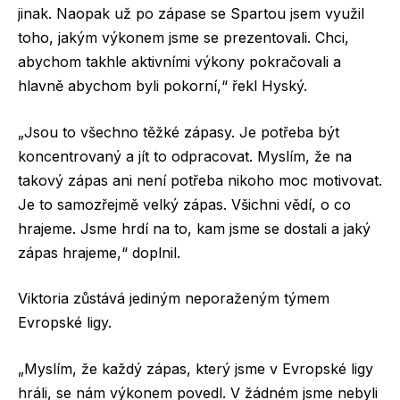
jinak. Naopak už po zápase se Spartou jsem využil
toho, jakým výkonem jsme se prezentovali. Chci,
abychom takhle aktivními výkony pokračovali a
hlavně abychom byli pokorní,“ řekl Hyský.
„Jsou to všechno těžké zápasy. Je potřeba být
koncentrovaný a jít to odpracovat. Myslím, že na
takový zápas ani není potřeba nikoho moc motivovat.
Je to samozřejmě velký zápas. Všichni vědí, o co
hrajeme. Jsme hrdí na to, kam jsme se dostali a jaký
zápas hrajeme,“ doplnil.
Viktoria zůstává jediným neporaženým týmem
Evropské ligy.
„Myslím, že každý zápas, který jsme v Evropské ligy
hráli, se nám výkonem povedl. V žádném jsme nebyli