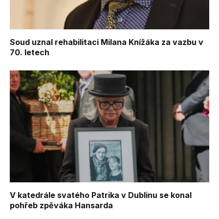
Soud uznal rehabilitaci Milana Knížáka za vazbu v
70. letech
V katedrále svatého Patrika v Dublinu se konal
pohřeb zpěváka Hansarda