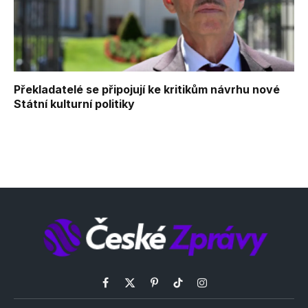
Překladatelé se připojují ke kritikům návrhu nové
Státní kulturní politiky
Facebook
X
Pinterest
TikTok
Instagram
(Twitter)