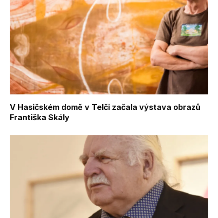
V Hasičském domě v Telči začala výstava obrazů
Františka Skály