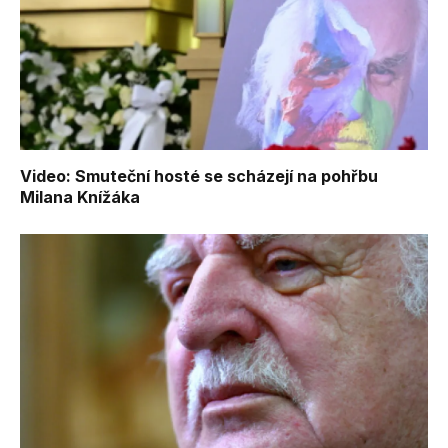
Video: Smuteční hosté se scházejí na pohřbu
Milana Knížáka