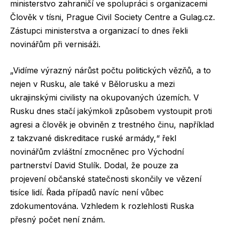
ministerstvo zahraničí ve spolupráci s organizacemi
Člověk v tísni, Prague Civil Society Centre a Gulag.cz.
Zástupci ministerstva a organizací to dnes řekli
novinářům při vernisáži.
„Vidíme výrazný nárůst počtu politických vězňů, a to
nejen v Rusku, ale také v Bělorusku a mezi
ukrajinskými civilisty na okupovaných územích. V
Rusku dnes stačí jakýmkoli způsobem vystoupit proti
agresi a člověk je obviněn z trestného činu, například
z takzvané diskreditace ruské armády,“ řekl
novinářům zvláštní zmocněnec pro Východní
partnerství David Stulík. Dodal, že pouze za
projevení občanské statečnosti skončily ve vězení
tisíce lidí. Řada případů navíc není vůbec
zdokumentována. Vzhledem k rozlehlosti Ruska
přesný počet není znám.