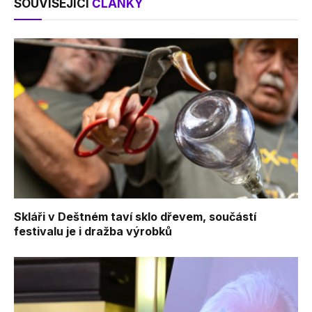
SOUVISEJÍCÍ
ČLÁNKY
Skláři v Deštném taví sklo dřevem, součástí
festivalu je i dražba výrobků