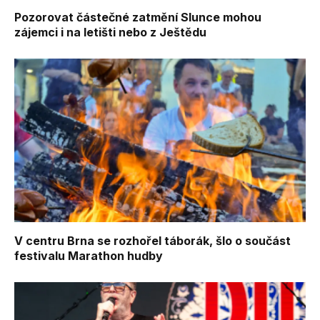
Pozorovat částečné zatmění Slunce mohou
zájemci i na letišti nebo z Ještědu
V centru Brna se rozhořel táborák, šlo o součást
festivalu Marathon hudby