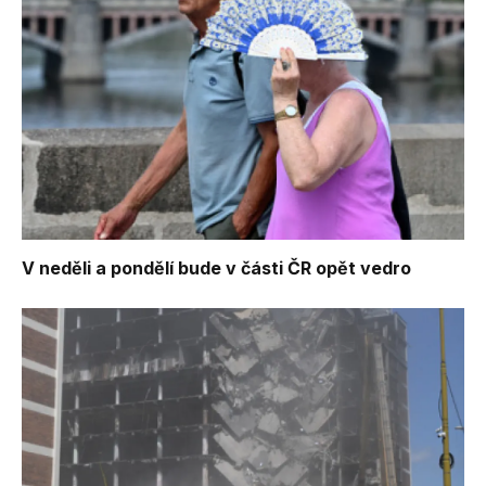
V neděli a pondělí bude v části ČR opět vedro