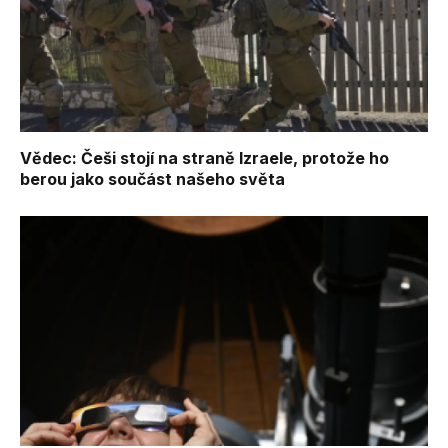
Vědec: Češi stojí na straně Izraele, protože ho
berou jako součást našeho světa