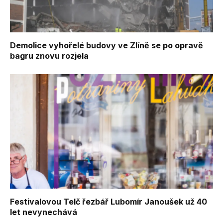
Demolice vyhořelé budovy ve Zlíně se po opravě
bagru znovu rozjela
Festivalovou Telč řezbář Lubomír Janoušek už 40
let nevynechává