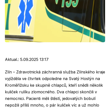
Aktual.:
5.09.2025 13:17
Zlín – Zdravotnická záchranná služba Zlínského kraje
vyjížděla ve čtvrtek odpoledne na Svatý Hostýn na
Kroměřížsku ke skupině chlapců, kteří snědli několik
kuliček rulíku zlomocného. Dva chlapci skončili v
nemocnici. Pacienti měli štěstí, jedovatých bobulí
nepožili příliš mnoho, o pár kuliček víc a už mohlo