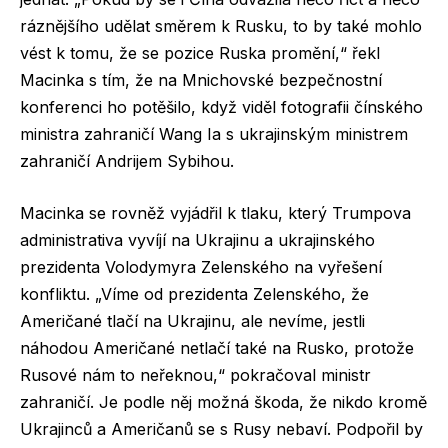
ráznějšího udělat směrem k Rusku, to by také mohlo
vést k tomu, že se pozice Ruska promění,“ řekl
Macinka s tím, že na Mnichovské bezpečnostní
konferenci ho potěšilo, když viděl fotografii čínského
ministra zahraničí Wang Ia s ukrajinským ministrem
zahraničí Andrijem Sybihou.
Macinka se rovněž vyjádřil k tlaku, který Trumpova
administrativa vyvíjí na Ukrajinu a ukrajinského
prezidenta Volodymyra Zelenského na vyřešení
konfliktu. „Víme od prezidenta Zelenského, že
Američané tlačí na Ukrajinu, ale nevíme, jestli
náhodou Američané netlačí také na Rusko, protože
Rusové nám to neřeknou,“ pokračoval ministr
zahraničí. Je podle něj možná škoda, že nikdo kromě
Ukrajinců a Američanů se s Rusy nebaví. Podpořil by