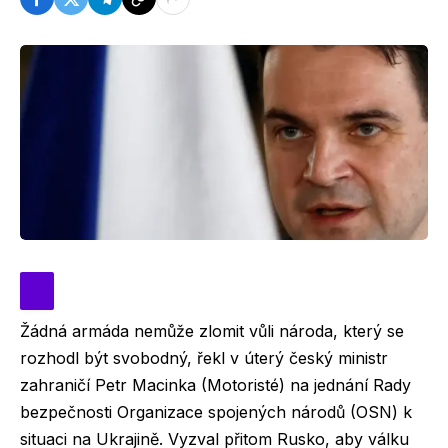
Žádná armáda nemůže zlomit vůli národa, který se
rozhodl být svobodný, řekl v úterý český ministr
zahraničí Petr Macinka (Motoristé) na jednání Rady
bezpečnosti Organizace spojených národů (OSN) k
situaci na Ukrajině. Vyzval přitom Rusko, aby válku