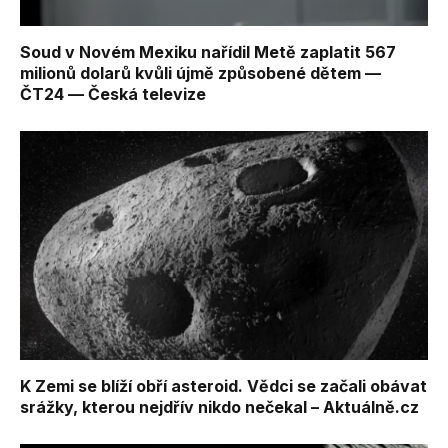
Soud v Novém Mexiku nařídil Metě zaplatit 567
milionů dolarů kvůli újmě způsobené dětem —
ČT24 — Česká televize
K Zemi se blíží obří asteroid. Vědci se začali obávat
srážky, kterou nejdřív nikdo nečekal – Aktuálně.cz