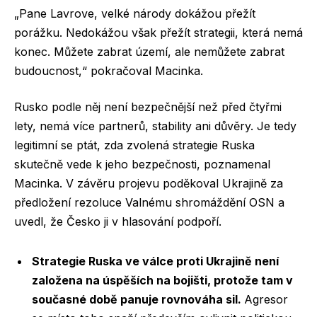
„Pane Lavrove, velké národy dokážou přežít
porážku. Nedokážou však přežít strategii, která nemá
konec. Můžete zabrat území, ale nemůžete zabrat
budoucnost,“ pokračoval Macinka.
Rusko podle něj není bezpečnější než před čtyřmi
lety, nemá více partnerů, stability ani důvěry. Je tedy
legitimní se ptát, zda zvolená strategie Ruska
skutečně vede k jeho bezpečnosti, poznamenal
Macinka. V závěru projevu poděkoval Ukrajině za
předložení rezoluce Valnému shromáždění OSN a
uvedl, že Česko ji v hlasování podpoří.
Strategie Ruska ve válce proti Ukrajině není
založena na úspěších na bojišti, protože tam v
současné době panuje rovnováha sil.
Agresor