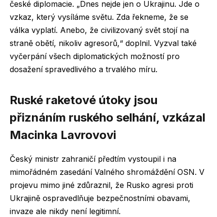
české diplomacie. „Dnes nejde jen o Ukrajinu. Jde o
vzkaz, který vysíláme světu. Zda řekneme, že se
válka vyplatí. Anebo, že civilizovaný svět stojí na
straně obětí, nikoliv agresorů,“ doplnil. Vyzval také
vyčerpání všech diplomatických možností pro
dosažení spravedlivého a trvalého míru.
Ruské raketové útoky jsou
přiznáním ruského selhání, vzkázal
Macinka Lavrovovi
Český ministr zahraničí předtím vystoupil i na
mimořádném zasedání Valného shromáždění OSN. V
projevu mimo jiné zdůraznil, že Rusko agresi proti
Ukrajině ospravedlňuje bezpečnostními obavami,
invaze ale nikdy není legitimní.