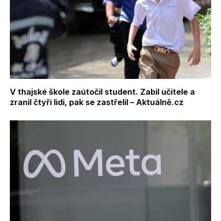
V thajské škole zaútočil student. Zabil učitele a
zranil čtyři lidi, pak se zastřelil – Aktuálně.cz