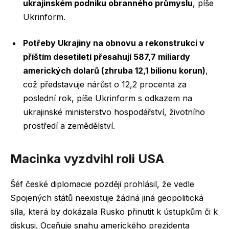
ukrajinském podniku obranného průmyslu
, píše
Ukrinform.
Potřeby Ukrajiny na obnovu a rekonstrukci v
příštím desetiletí přesahují 587,7 miliardy
amerických dolarů (zhruba 12,1 bilionu korun)
,
což představuje nárůst o 12,2 procenta za
poslední rok, píše Ukrinform s odkazem na
ukrajinské ministerstvo hospodářství, životního
prostředí a zemědělství.
Macinka vyzdvihl roli USA
Šéf české diplomacie později prohlásil, že vedle
Spojených států neexistuje žádná jiná geopolitická
síla, která by dokázala Rusko přinutit k ústupkům či k
diskusi. Oceňuje snahu amerického prezidenta