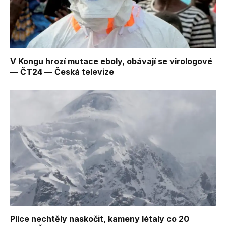
V Kongu hrozí mutace eboly, obávají se virologové
— ČT24 — Česká televize
Plíce nechtěly naskočit, kameny létaly co 20