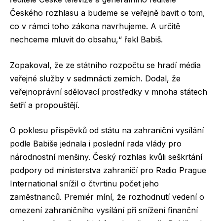
Českého rozhlasu a budeme se veřejně bavit o tom,
co v rámci toho zákona navrhujeme. A určitě
nechceme mluvit do obsahu,“ řekl Babiš.
Zopakoval, že ze státního rozpočtu se hradí média
veřejné služby v sedmnácti zemích. Dodal, že
veřejnoprávní sdělovací prostředky v mnoha státech
šetří a propouštějí.
O poklesu příspěvků od státu na zahraniční vysílání
podle Babiše jednala i poslední rada vlády pro
národnostní menšiny. Český rozhlas kvůli seškrtání
podpory od ministerstva zahraničí pro Radio Prague
International snížil o čtvrtinu počet jeho
zaměstnanců. Premiér míní, že rozhodnutí vedení o
omezení zahraničního vysílání při snížení finanční