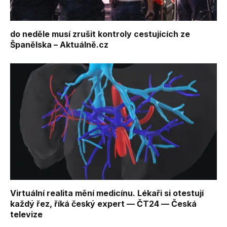
do neděle musí zrušit kontroly cestujících ze
Španělska – Aktuálně.cz
Virtuální realita mění medicínu. Lékaři si otestují
každý řez, říká český expert — ČT24 — Česká
televize