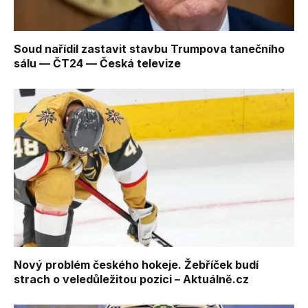
Soud nařídil zastavit stavbu Trumpova tanečního
sálu — ČT24 — Česká televize
Nový problém českého hokeje. Žebříček budí
strach o veledůležitou pozici – Aktuálně.cz