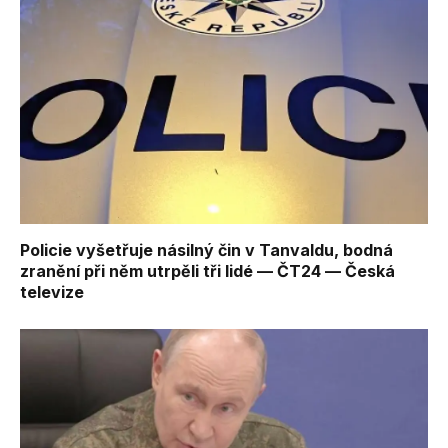
Policie vyšetřuje násilný čin v Tanvaldu, bodná
zranění při něm utrpěli tři lidé — ČT24 — Česká
televize