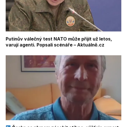
Putinův válečný test NATO může přijít už letos,
varují agenti. Popsali scénáře – Aktuálně.cz