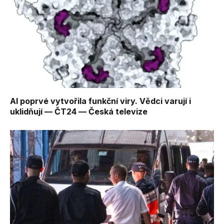
AI poprvé vytvořila funkční viry. Vědci varují i
uklidňují — ČT24 — Česká televize