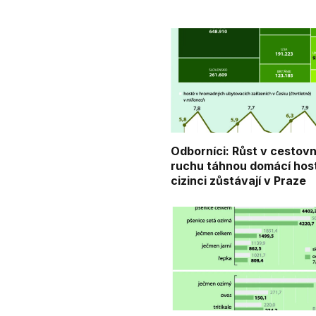
Odborníci: Růst v cestov
ruchu táhnou domácí hos
cizinci zůstávají v Praze