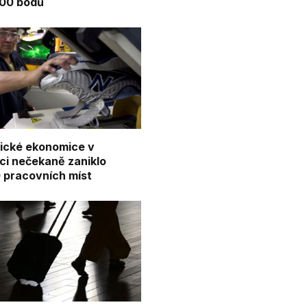
00 bodů
ické ekonomice v
ci nečekaně zaniklo
 pracovních míst