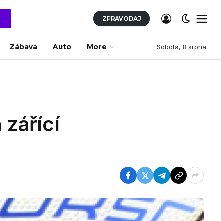
ZPRAVODAJ
Zábava
Auto
More
Sobota, 8 srpna
zářící