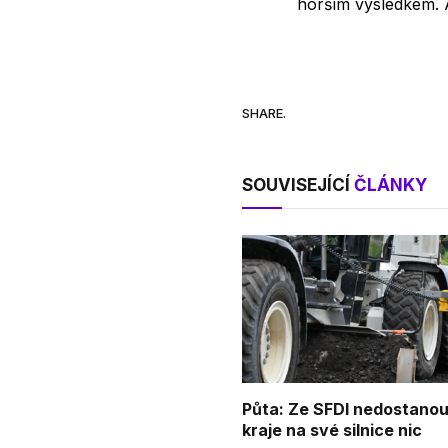
horším výsledkem. A
SHARE.
SOUVISEJÍCÍ
ČLÁNKY
Půta: Ze SFDI nedostanou
kraje na své silnice nic