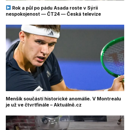
Rok a půl po pádu Asada roste v Sýrii
nespokojenost — ČT24 — Česká televize
Menšík součástí historické anomálie. V Montrealu
je už ve čtvrtfinále – Aktuálně.cz