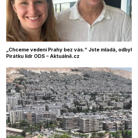
„Chceme vedení Prahy bez vás.“ Jste mladá, odbyl
Pirátku lídr ODS – Aktuálně.cz