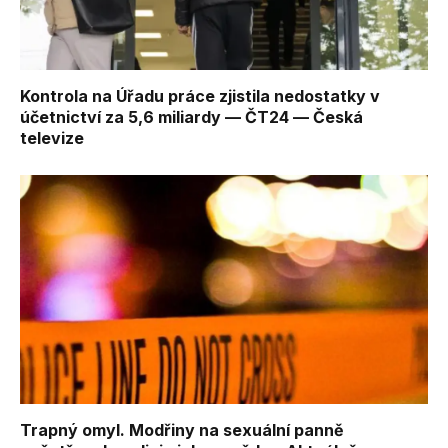
Kontrola na Úřadu práce zjistila nedostatky v
účetnictví za 5,6 miliardy — ČT24 — Česká
televize
Trapný omyl. Modřiny na sexuální panně