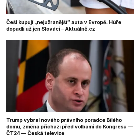
Češi kupují „nejužranější“ auta v Evropě. Hůře
dopadli už jen Slováci – Aktuálně.cz
Trump vybral nového právního poradce Bílého
domu, změna přichází před volbami do Kongresu —
ČT24 — Česká televize