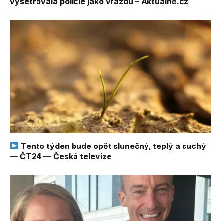
vyšetřovala policie jako vraždu – Aktuálně.cz
Tento týden bude opět slunečný, teplý a suchý
— ČT24 — Česká televize