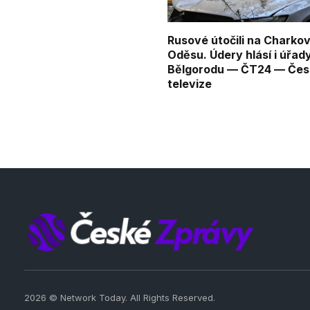
Rusové útočili na Charkov
Oděsu. Údery hlásí i úřad
Bělgorodu — ČT24 — Čes
televize
2026 © Network Today. All Rights Reserved.