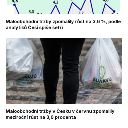
Maloobchodní tržby zpomalily růst na 3,6 %, podle
analytiků Češi spíše šetří
Maloobchodní tržby v Česku v červnu zpomalily
meziroční růst na 3,6 procenta