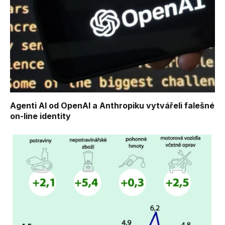
Agenti AI od OpenAI a Anthropiku vytvářeli falešné
on-line identity