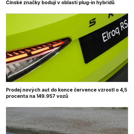
Čínské značky bodují v oblasti plug-in hybridů
Prodej nových aut do konce července vzrostl o 4,5
procenta na 149.957 vozů