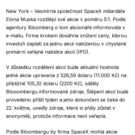
New York – Vesmírná společnost SpaceX miliardáře
Elona Muska rozštěpí své akcie v poměru 5:1. Podle
agentury Bloomberg o tom akcionáře informovala v
e-mailu. Firma krokem dosáhne snížení ceny, kterou
investoři zaplatí za jednu akcii nabízenou v chystané
primární veřejné nabídce akcií (IPO).
V důsledku rozdělení akcií bude aktuální hodnota
jedné akcie upravena z 526,59 dolaru (11.000 Kč) na
přibližně 105,32 dolaru (2200 Kč), sdělily
Blooombergu informované zdroje. Štěpení akcií bude
provedeno příští týden a jeho dokončení se čeká do
22. května, uvedly zdroje, které si přály zůstat v
anonymitě, protože informace není veřejná.
Podle Bloombergu by firma SpaceX mohla akcie