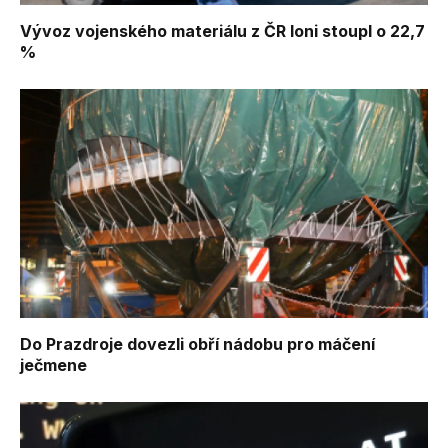
Vývoz vojenského materiálu z ČR loni stoupl o 22,7
%
Do Prazdroje dovezli obří nádobu pro máčení
ječmene