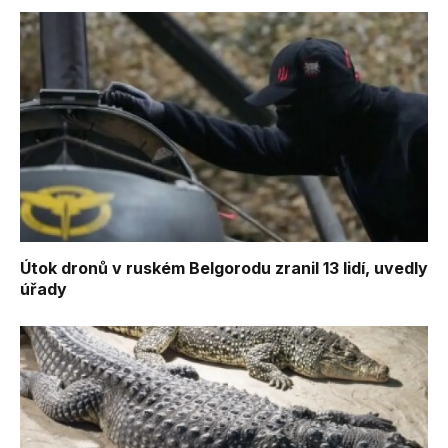
Útok dronů v ruském Belgorodu zranil 13 lidí, uvedly
úřady