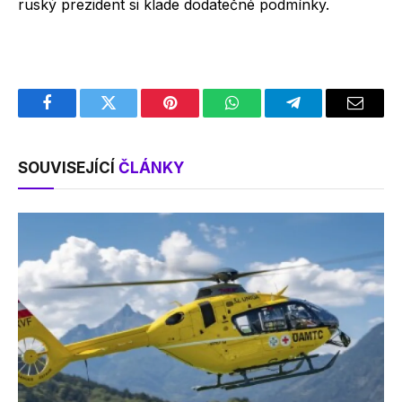
ruský prezident si klade dodatečné podmínky.
Facebook
Twitter
Pinterest
WhatsApp
Telegram
Email
SOUVISEJÍCÍ
ČLÁNKY