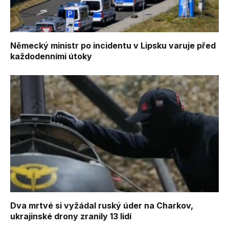
Německý ministr po incidentu v Lipsku varuje před
každodenními útoky
Dva mrtvé si vyžádal ruský úder na Charkov,
ukrajinské drony zranily 13 lidí