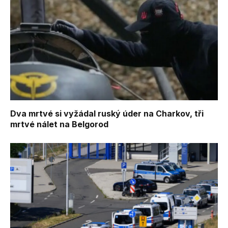
Dva mrtvé si vyžádal ruský úder na Charkov, tři
mrtvé nálet na Belgorod