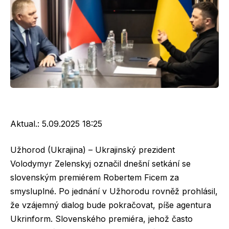
Aktual.:
5.09.2025 18:25
Užhorod (Ukrajina) – Ukrajinský prezident
Volodymyr Zelenskyj označil dnešní setkání se
slovenským premiérem Robertem Ficem za
smysluplné. Po jednání v Užhorodu rovněž prohlásil,
že vzájemný dialog bude pokračovat, píše agentura
Ukrinform. Slovenského premiéra, jehož často