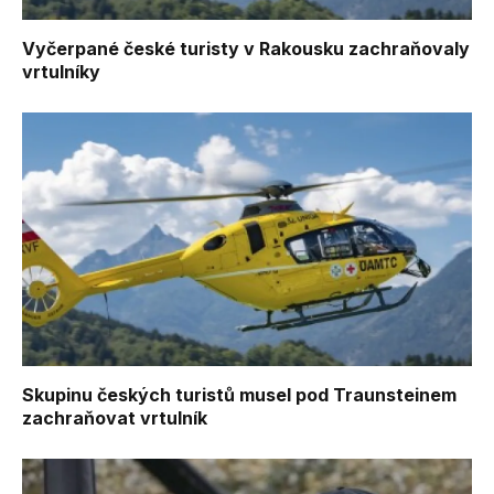
Vyčerpané české turisty v Rakousku zachraňovaly
vrtulníky
Skupinu českých turistů musel pod Traunsteinem
zachraňovat vrtulník