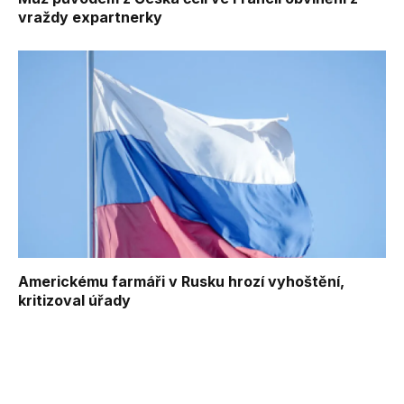
vraždy expartnerky
Americkému farmáři v Rusku hrozí vyhoštění,
kritizoval úřady