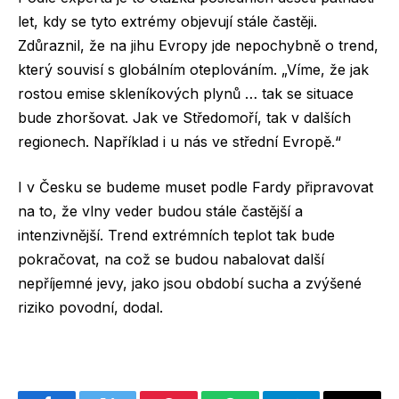
let, kdy se tyto extrémy objevují stále častěji.
Zdůraznil, že na jihu Evropy jde nepochybně o trend,
který souvisí s globálním oteplováním. „Víme, že jak
rostou emise skleníkových plynů … tak se situace
bude zhoršovat. Jak ve Středomoří, tak v dalších
regionech. Například i u nás ve střední Evropě.“
I v Česku se budeme muset podle Fardy připravovat
na to, že vlny veder budou stále častější a
intenzivnější. Trend extrémních teplot tak bude
pokračovat, na což se budou nabalovat další
nepříjemné jevy, jako jsou období sucha a zvýšené
riziko povodní, dodal.