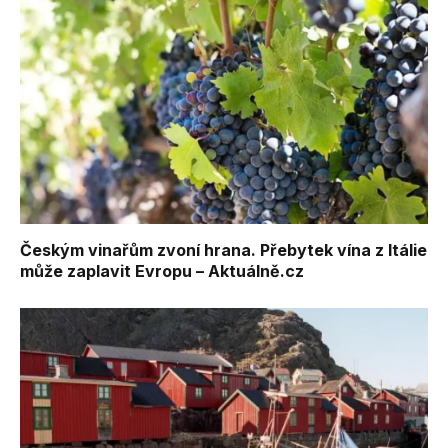
Českým vinařům zvoní hrana. Přebytek vína z Itálie
může zaplavit Evropu – Aktuálně.cz