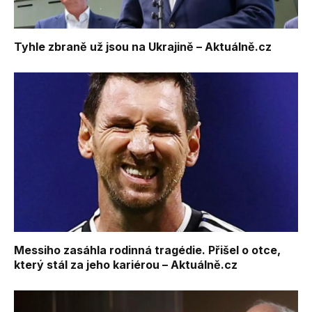
Tyhle zbraně už jsou na Ukrajině – Aktuálně.cz
Messiho zasáhla rodinná tragédie. Přišel o otce,
který stál za jeho kariérou – Aktuálně.cz