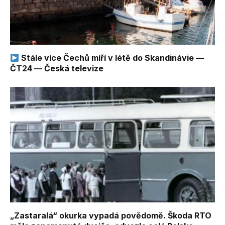
Stále více Čechů míří v létě do Skandinávie —
ČT24 — Česká televize
„Zastaralá“ okurka vypadá povědomě. Škoda RTO