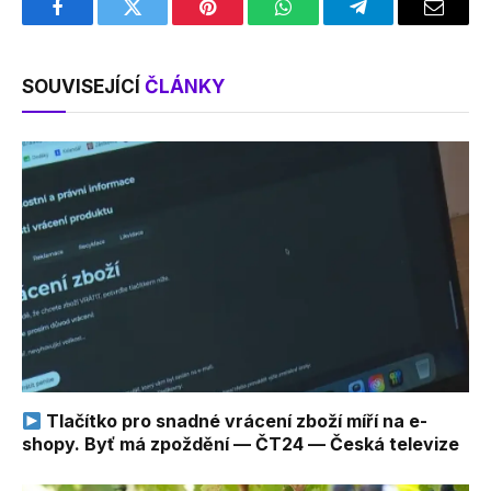
Facebook
Twitter
Pinterest
WhatsApp
Telegram
Email
SOUVISEJÍCÍ
ČLÁNKY
Tlačítko pro snadné vrácení zboží míří na e-
shopy. Byť má zpoždění — ČT24 — Česká televize