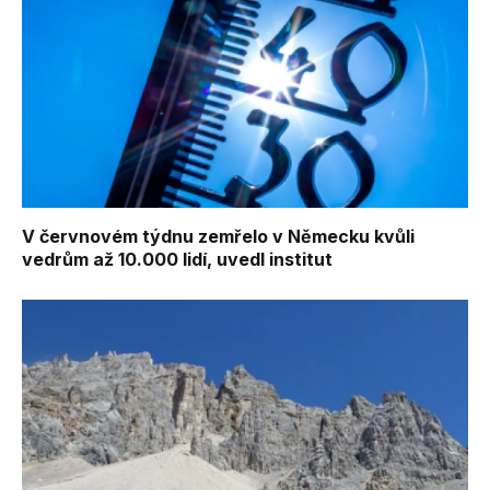
V červnovém týdnu zemřelo v Německu kvůli
vedrům až 10.000 lidí, uvedl institut