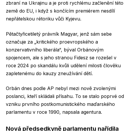
zbraní na Ukrajinu a je proti rychlému začlenění této
země do EU, i když s končícím premiérem nesdílí
nepřátelskou rétoriku vůči Kyjevu.
Pětačtyřicetiletý právník Magyar, jenž sám sebe
označuje za „kritického proevropského a
konzervativního liberála“, býval Orbánovým
spojencem, ale s jeho stranou Fidesz se rozešel v
roce 2024 po skandálu kvůli udělení milosti člověku
zapletenému do kauzy zneužívání dětí.
Orbán dnes podle AP nebyl mezi nově zvolenými
poslanci, kteří skládali přísahu. To se stalo poprvé od
vzniku prvního postkomunistického maďarského
parlamentu v roce 1990, napsala agentura.
Nová předsedkyně parlamentu nařídila