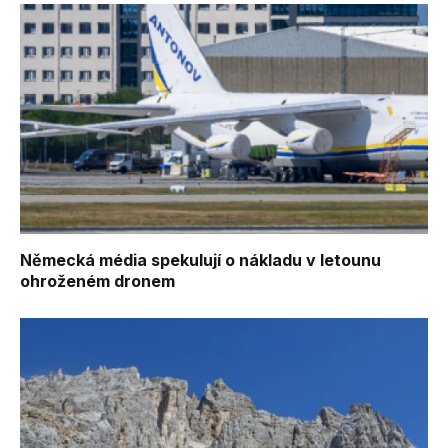
Německá média spekulují o nákladu v letounu
ohroženém dronem