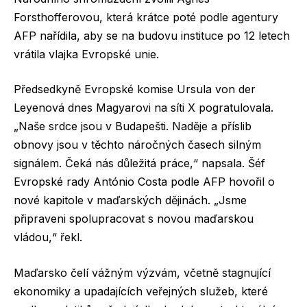
Forsthofferovou, která krátce poté podle agentury
AFP nařídila, aby se na budovu instituce po 12 letech
vrátila vlajka Evropské unie.
Předsedkyně Evropské komise Ursula von der
Leyenová dnes Magyarovi na síti X pogratulovala.
„Naše srdce jsou v Budapešti. Naděje a příslib
obnovy jsou v těchto náročných časech silným
signálem. Čeká nás důležitá práce,“ napsala. Šéf
Evropské rady António Costa podle AFP hovořil o
nové kapitole v maďarských dějinách. „Jsme
připraveni spolupracovat s novou maďarskou
vládou,“ řekl.
Maďarsko čelí vážným výzvám, včetně stagnující
ekonomiky a upadajících veřejných služeb, které