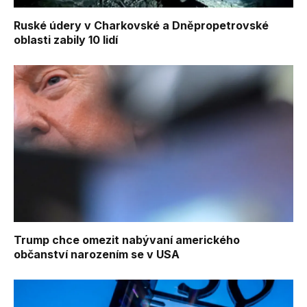
Ruské údery v Charkovské a Dněpropetrovské
oblasti zabily 10 lidí
Trump chce omezit nabývaní amerického
občanství narozením se v USA