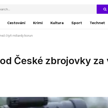
Cestování
Krimi
Kultura
Sport
Technet
ež čtyři miliardy korun
od České zbrojovky za 