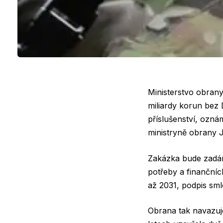
Ministerstvo obran
miliardy korun bez 
příslušenství, ozná
ministryně obrany 
Zakázka bude zadá
potřeby a finanční
až 2031, podpis smlo
Obrana tak navazuj