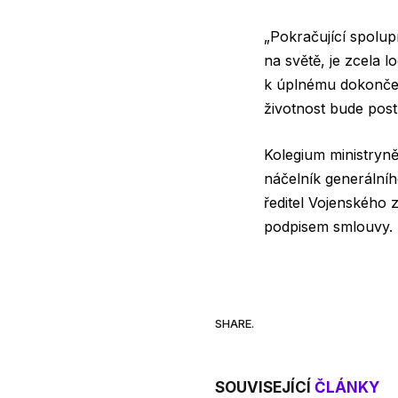
„Pokračující spolup
na světě, je zcela 
k úplnému dokončen
životnost bude post
Kolegium ministryně 
náčelník generálníh
ředitel Vojenského 
podpisem smlouvy. Má
SHARE.
SOUVISEJÍCÍ
ČLÁNKY