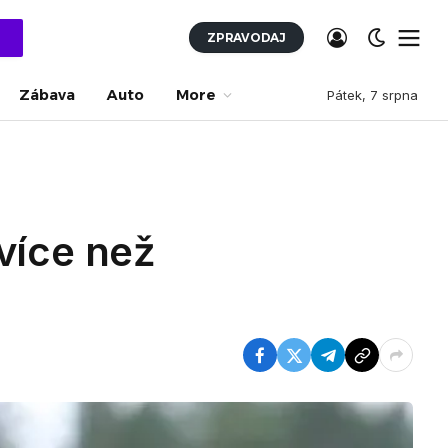
ZPRAVODAJ
Zábava
Auto
More
Pátek, 7 srpna
více než