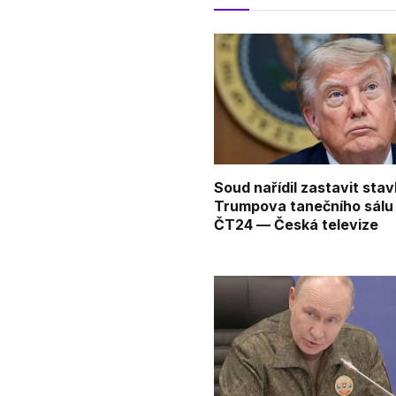
Soud nařídil zastavit sta
Trumpova tanečního sálu
ČT24 — Česká televize