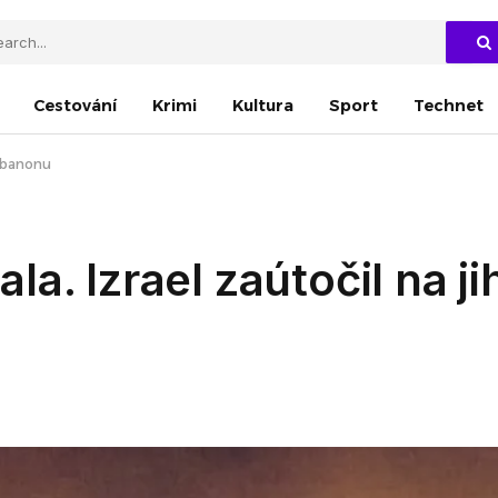
Cestování
Krimi
Kultura
Sport
Technet
Libanonu
a. Izrael zaútočil na ji