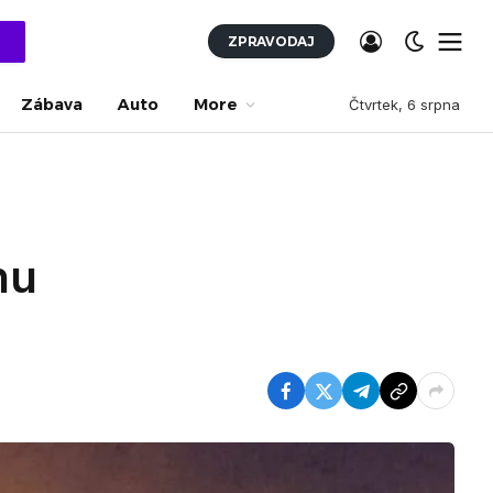
ZPRAVODAJ
Zábava
Auto
More
Čtvrtek, 6 srpna
hu