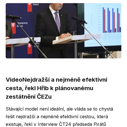
Video
Nejdražší a nejméně efektivní
cesta, řekl Hřib k plánovanému
zestátnění ČEZu
Stávající model není ideální, ale vláda se to chystá
řešit nejdražší a nejméně efektivní cestou, která
existuje, řekl v Interview ČT24 předseda Pirátů