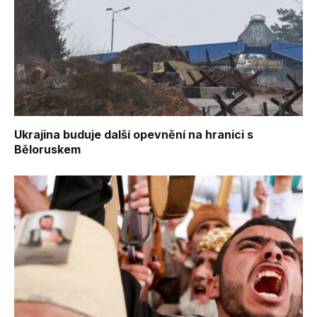
Ukrajina buduje další opevnění na hranici s
Běloruskem