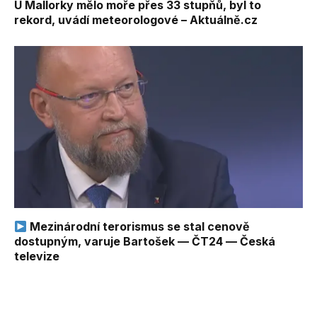
U Mallorky mělo moře přes 33 stupňů, byl to
rekord, uvádí meteorologové – Aktuálně.cz
Mezinárodní terorismus se stal cenově
dostupným, varuje Bartošek — ČT24 — Česká
televize