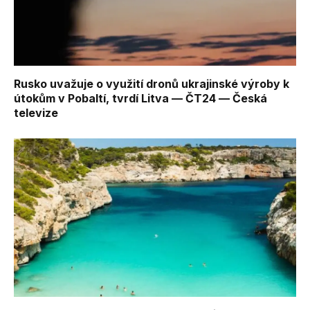
Rusko uvažuje o využití dronů ukrajinské výroby k
útokům v Pobaltí, tvrdí Litva — ČT24 — Česká
televize