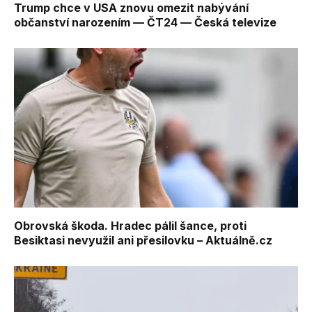
Trump chce v USA znovu omezit nabývání
občanství narozením — ČT24 — Česká televize
Obrovská škoda. Hradec pálil šance, proti
Besiktasi nevyužil ani přesilovku – Aktuálně.cz