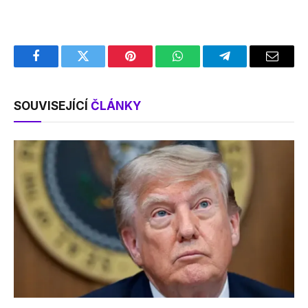
Facebook
Twitter
Pinterest
WhatsApp
Telegram
Email
SOUVISEJÍCÍ
ČLÁNKY