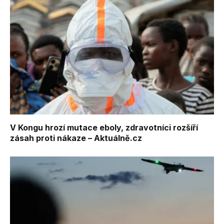
V Kongu hrozí mutace eboly, zdravotníci rozšíří
zásah proti nákaze – Aktuálně.cz