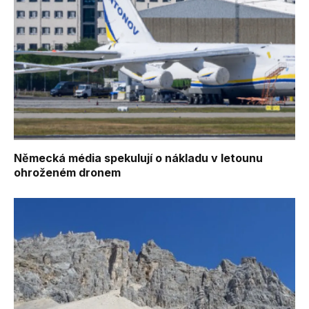
Německá média spekulují o nákladu v letounu
ohroženém dronem