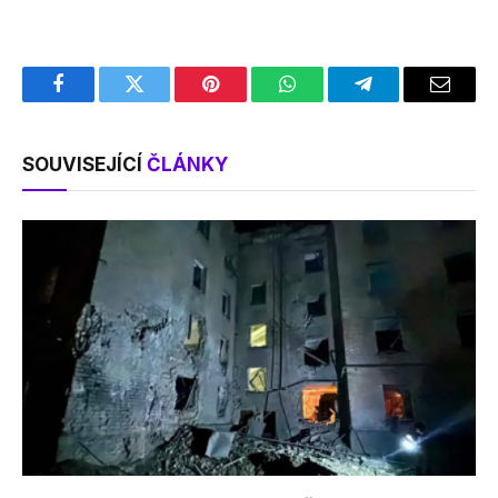
Facebook
Twitter
Pinterest
WhatsApp
Telegram
Email
SOUVISEJÍCÍ
ČLÁNKY