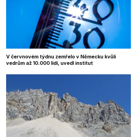
V červnovém týdnu zemřelo v Německu kvůli
vedrům až 10.000 lidí, uvedl institut