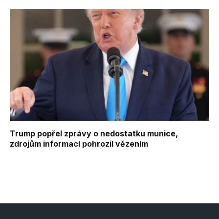
Trump popřel zprávy o nedostatku munice,
zdrojům informací pohrozil vězením