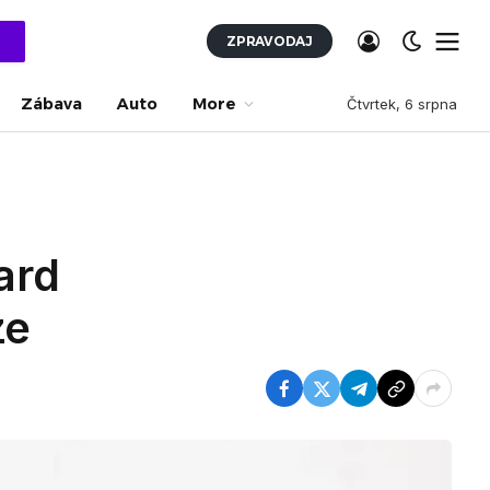
ZPRAVODAJ
Zábava
Auto
More
Čtvrtek, 6 srpna
ard
ze