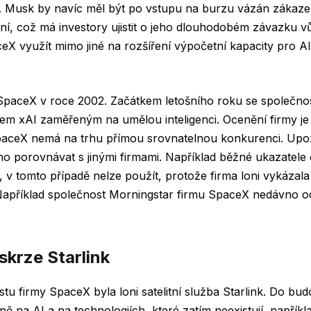
y. Musk by navíc měl být po vstupu na burzu vázán zákaz
ní, což má investory ujistit o jeho dlouhodobém závazku vů
X využít mimo jiné na rozšíření výpočetní kapacity pro AI 
SpaceX v roce 2002. Začátkem letošního roku se společnost
m xAI zaměřeným na umělou inteligenci. Ocenění firmy je 
paceX nemá na trhu přímou srovnatelnou konkurenci. Upoz
 porovnávat s jinými firmami. Například běžné ukazatele o
 v tomto případě nelze použít, protože firma loni vykázala
 Například společnost Morningstar firmu SpaceX nedávno oc
skrze Starlink
tu firmy SpaceX byla loni satelitní služba Starlink. Do bu
ně na AI a na technologiích, které zatím neexistují, napřík