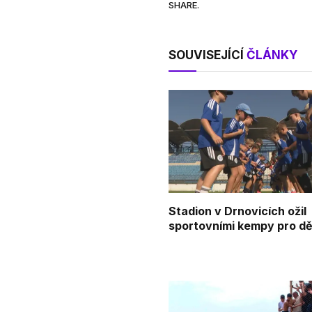
SHARE.
SOUVISEJÍCÍ
ČLÁNKY
Stadion v Drnovicích ožil
sportovními kempy pro dě